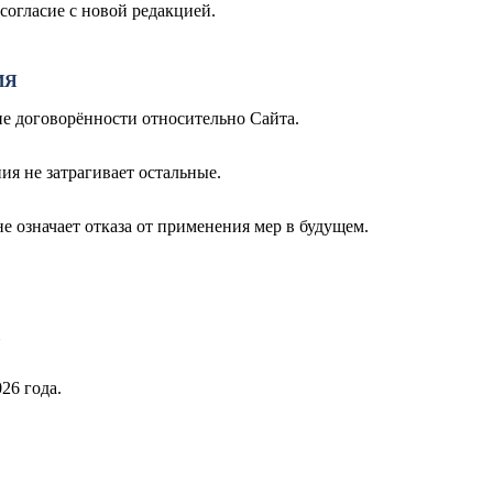
согласие с новой редакцией.
ИЯ
ие договорённости относительно Сайта.
ия не затрагивает остальные.
е означает отказа от применения мер в будущем.
26 года.