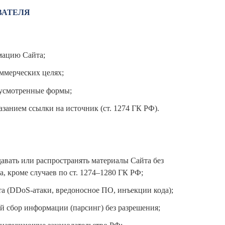
ВАТЕЛЯ
мацию Сайта;
ммерческих целях;
дусмотренные формы;
азанием ссылки на источник (ст. 1274 ГК РФ).
давать или распространять материалы Сайта без
 кроме случаев по ст. 1274–1280 ГК РФ;
а (DDoS-атаки, вредоносное ПО, инъекции кода);
й сбор информации (парсинг) без разрешения;