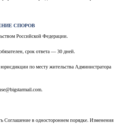
ЕНИЕ СПОРОВ
ельством Российской Федерации.
бязателен, срок ответа — 30 дней.
й юрисдикции по месту жительства Администратора
use@bigstarmail.com
.
ть Соглашение в одностороннем порядке. Изменения