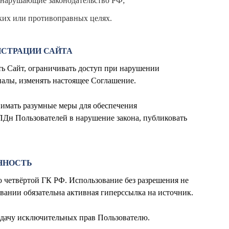
, нарушающие законодательство РФ;
ких или противоправных целях.
ИСТРАЦИИ САЙТА
ть Сайт, ограничивать доступ при нарушении
алы, изменять настоящее Соглашение.
нимать разумные меры для обеспечения
 ПДн Пользователей в нарушение закона, публиковать
ННОСТЬ
ю четвёртой ГК РФ. Использование без разрешения не
овании обязательна активная гиперссылка на источник.
редачу исключительных прав Пользователю.