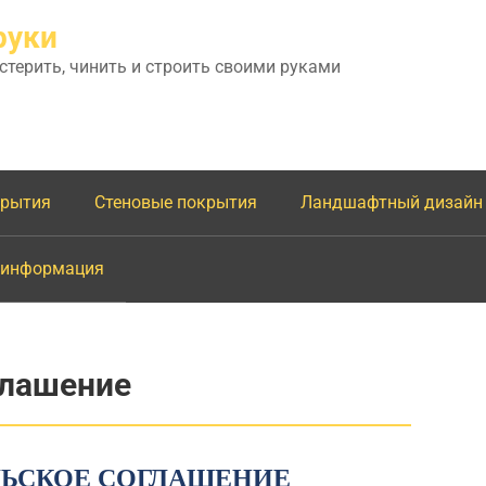
руки
астерить, чинить и строить своими руками
крытия
Стеновые покрытия
Ландшафтный дизайн
 информация
глашение
ЛЬСКОЕ СОГЛАШЕНИЕ