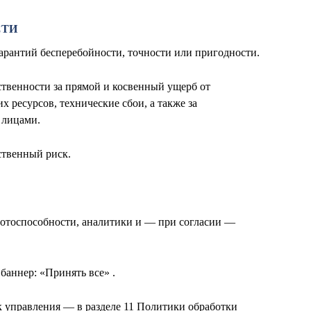
СТИ
 гарантий бесперебойности, точности или пригодности.
ственности за прямой и косвенный ущерб от
 ресурсов, технические сбои, а также за
 лицами.
бственный риск.
аботоспособности, аналитики и — при согласии —
баннер: «Принять все» .
к управления — в разделе 11 Политики обработки