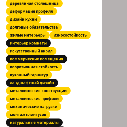
деревянная столешница
деформация профиля
дизайн кухни
долговые обязательства
жилые интерьеры
износостойкость
интерьер комнаты
искусственный акрил
коммерческие помещения
коррозионная стойкость
кухонный гарнитур
ландшафтный дизайн
металлические конструкции
металлические профили
механические нагрузки
монтаж плинтусов
натуральные материалы