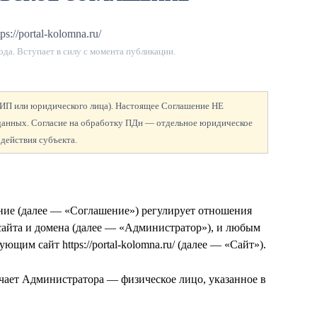
ps://portal-kolomna.ru/
ода
. Вступает в силу с момента публикации.
а ИП или юридического лица). Настоящее Соглашение НЕ
 данных. Согласие на обработку ПДн — отдельное юридическое
 действия субъекта.
ение (далее — «Соглашение») регулирует отношения
сайта и домена
(далее — «Администратор»), и любым
щим сайт https://portal-kolomna.ru/ (далее — «Сайт»).
чает Администратора — физическое лицо, указанное в