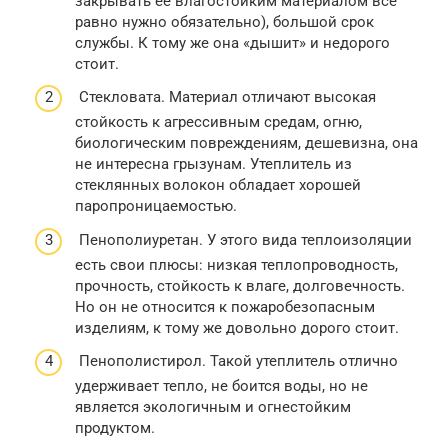
закрывать ее влагостойким материалом все
равно нужно обязательно), большой срок
службы. К тому же она «дышит» и недорого
стоит.
Стекловата. Материал отличают высокая
стойкость к агрессивным средам, огню,
биологическим повреждениям, дешевизна, она
не интересна грызунам. Утеплитель из
стеклянных волокон обладает хорошей
паропроницаемостью.
Пенополиуретан. У этого вида теплоизоляции
есть свои плюсы: низкая теплопроводность,
прочность, стойкость к влаге, долговечность.
Но он не относится к пожаробезопасным
изделиям, к тому же довольно дорого стоит.
Пенополистирол. Такой утеплитель отлично
удерживает тепло, не боится воды, но не
является экологичным и огнестойким
продуктом.