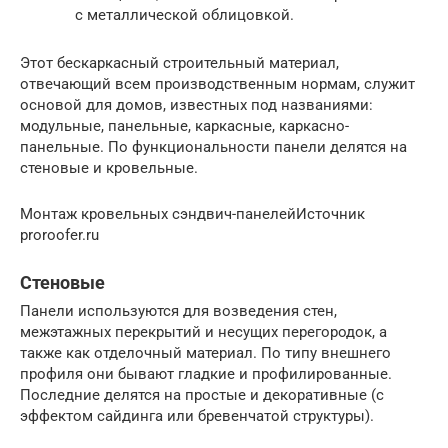
с металлической облицовкой.
Этот бескаркасный строительный материал,
отвечающий всем производственным нормам, служит
основой для домов, известных под названиями:
модульные, панельные, каркасные, каркасно-
панельные. По функциональности панели делятся на
стеновые и кровельные.
Монтаж кровельных сэндвич-панелейИсточник
proroofer.ru
Стеновые
Панели используются для возведения стен,
межэтажных перекрытий и несущих перегородок, а
также как отделочный материал. По типу внешнего
профиля они бывают гладкие и профилированные.
Последние делятся на простые и декоративные (с
эффектом сайдинга или бревенчатой структуры).