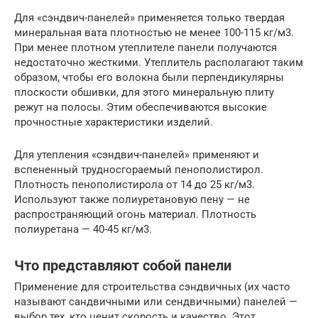
Для «сэндвич-панелей» применяется только твердая
минеральная вата плотностью не менее 100-115 кг/м3.
При менее плотном утеплителе панели получаются
недостаточно жесткими. Утеплитель располагают таким
образом, чтобы его волокна были перпендикулярны
плоскости обшивки, для этого минеральную плиту
режут на полосы. Этим обеспечиваются высокие
прочностные характеристики изделий.
Для утепления «сэндвич-панелей» применяют и
вспененный трудносгораемый пенополистирол.
Плотность пенополистирола от 14 до 25 кг/м3.
Используют также полиуретановую пену — не
распространяющий огонь материал. Плотность
полиуретана — 40-45 кг/м3.
Что представляют собой панели
Применение для строительства сэндвичных (их часто
называют сандвичными или сендвичными) панелей —
выбор тех, кто ценит скорость и качество. Этот