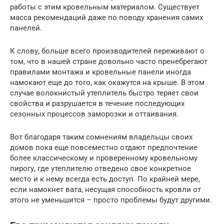
работы с этим кровельным материалом. Существует
масса рекомендаций даже по поводу хранения самих
панелей.
К слову, больше всего производителей переживают о
том, что в нашей стране довольно часто пренебрегают
правилами монтажа и кровельные панели иногда
намокают еще до того, как окажутся на крыше. В этом
случае волокнистый утеплитель быстро теряет свои
свойства и разрушается в течение последующих
сезонных процессов заморозки и оттаивания.
Вот благодаря таким сомнениям владельцы своих
домов пока еще повсеместно отдают предпочтение
более классическому и проверенному кровельному
пирогу, где утеплителю отведено свое конкретное
место и к нему всегда есть доступ. По крайней мере,
если намокнет вата, несущая способность кровли от
этого не уменьшится – просто проблемы будут другими.