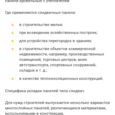
панели кровельные с утеплителем
Где применяются сэндвичные панели:
в строительстве жилья;
при возведении хозяйственных построек;
для устройства перегородок в зданиях;
в строительстве объектов коммерческой
недвижимости, например, производственных
помещений, торговых центров, моек
автотранспорта, спортивных сооружений,
складов и т. д.;
в качестве теплоизоляционных конструкций.
Специфика укладки панелей типа сэндвич
Для нужд строителей выпускается несколько вариантов
многослойных панелей, различающихся материалами,
используемыми в конструкции.