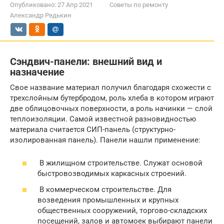
Опубликовано:
27 Апр 2021
Советы по ремонту
Александр Редькин
Сэндвич-панели: внешний вид и
назначение
Свое название материал получил благодаря схожести с
трехслойным бутербродом, роль хлеба в котором играют
две облицовочных поверхности, а роль начинки — слой
теплоизоляции. Самой известной разновидностью
материала считается СИП-панель (структурно-
изолированная панель). Панели нашли применение:
В жилищном строительстве. Служат основой
быстровозводимых каркасных строений.
В коммерческом строительстве. Для
возведения промышленных и крупных
общественных сооружений, торгово-складских
посещений, залов и автомоек выбирают панели