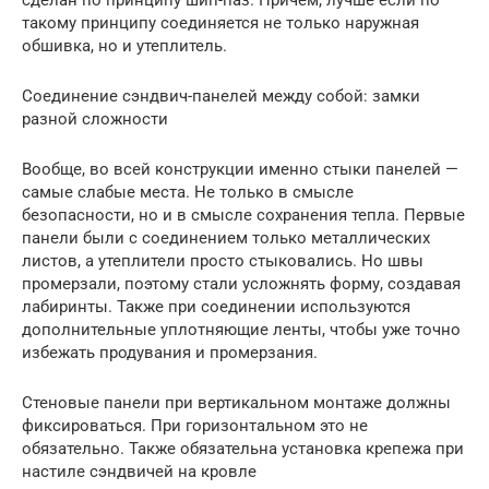
сделан по принципу шип-паз. Причем, лучше если по
такому принципу соединяется не только наружная
обшивка, но и утеплитель.
Соединение сэндвич-панелей между собой: замки
разной сложности
Вообще, во всей конструкции именно стыки панелей —
самые слабые места. Не только в смысле
безопасности, но и в смысле сохранения тепла. Первые
панели были с соединением только металлических
листов, а утеплители просто стыковались. Но швы
промерзали, поэтому стали усложнять форму, создавая
лабиринты. Также при соединении используются
дополнительные уплотняющие ленты, чтобы уже точно
избежать продувания и промерзания.
Стеновые панели при вертикальном монтаже должны
фиксироваться. При горизонтальном это не
обязательно. Также обязательна установка крепежа при
настиле сэндвичей на кровле