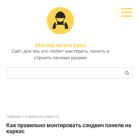
Перейти
к
контенту
Мастер на все руки
Сайт для тех, кто любит мастерить, чинить и
строить своими руками
Поиск:
Главная
»
Советы по ремонту
Как правильно монтировать сэндвич панели на
каркас