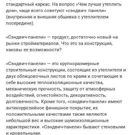
стандартный каркас. На вопрос «Чем лучше утеплить
дом», чаще всего советуют «сэндвич- панели»
(внутренняя и внешняя обшивка с утеплителем
посередине).
«Сэндвич-панели» — продукт, достаточно новый на
рынке стройматериалов. Что это за конструкция,
каковы ее возможности?
«Сэндвич-панели» — это крупноразмерные
строительные конструкции, состоящие из утеплителя и
двух облицовочных листов по краям и сочетающие в
себе высокие теплоизоляционные качества,
механическую прочность, защиту от атмосферных
воздействий, огнестойкость, декоративность,
долговечность. Кроме того, «сэндвич-панели» имеют
антикоррозийное финишное покрытие, их
положительными качествами также являются
небольшой вес и высокие шумоизоляционные
характеристики. «Сэндвич-панели» бывают стеновыми
и кровельными.