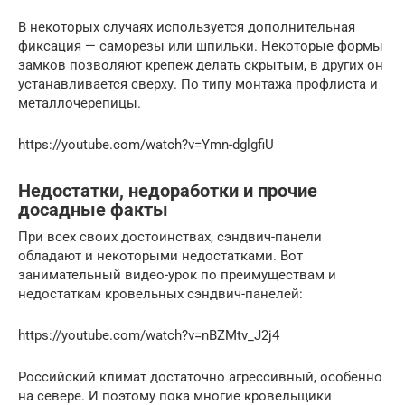
В некоторых случаях используется дополнительная
фиксация — саморезы или шпильки. Некоторые формы
замков позволяют крепеж делать скрытым, в других он
устанавливается сверху. По типу монтажа профлиста и
металлочерепицы.
https://youtube.com/watch?v=Ymn-dglgfiU
Недостатки, недоработки и прочие
досадные факты
При всех своих достоинствах, сэндвич-панели
обладают и некоторыми недостатками. Вот
занимательный видео-урок по преимуществам и
недостаткам кровельных сэндвич-панелей:
https://youtube.com/watch?v=nBZMtv_J2j4
Российский климат достаточно агрессивный, особенно
на севере. И поэтому пока многие кровельщики