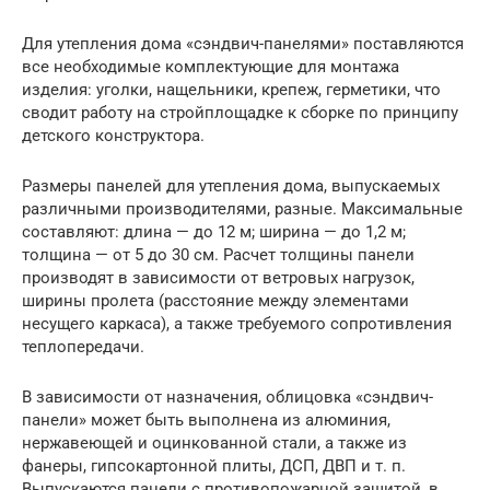
Для утепления дома «сэндвич-панелями» поставляются
все необходимые комплектующие для монтажа
изделия: уголки, нащельники, крепеж, герметики, что
сводит работу на стройплощадке к сборке по принципу
детского конструктора.
Размеры панелей для утепления дома, выпускаемых
различными производителями, разные. Максимальные
составляют: длина — до 12 м; ширина — до 1,2 м;
толщина — от 5 до 30 см. Расчет толщины панели
производят в зависимости от ветровых нагрузок,
ширины пролета (расстояние между элементами
несущего каркаса), а также требуемого сопротивления
теплопередачи.
В зависимости от назначения, облицовка «сэндвич-
панели» может быть выполнена из алюминия,
нержавеющей и оцинкованной стали, а также из
фанеры, гипсокартонной плиты, ДСП, ДВП и т. п.
Выпускаются панели с противопожарной защитой, в