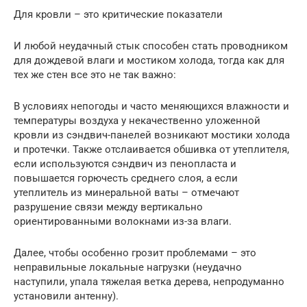
Для кровли – это критические показатели
И любой неудачный стык способен стать проводником
для дождевой влаги и мостиком холода, тогда как для
тех же стен все это не так важно:
В условиях непогоды и часто меняющихся влажности и
температуры воздуха у некачественно уложенной
кровли из сэндвич-панелей возникают мостики холода
и протечки. Также отслаивается обшивка от утеплителя,
если используются сэндвич из пенопласта и
повышается горючесть среднего слоя, а если
утеплитель из минеральной ваты – отмечают
разрушение связи между вертикально
ориентированными волокнами из-за влаги.
Далее, чтобы особенно грозит проблемами – это
неправильные локальные нагрузки (неудачно
наступили, упала тяжелая ветка дерева, непродуманно
установили антенну).