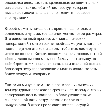
опасаются использовать кровельные сэндвич-панели
из-за сезонных колебаний температур, которые
вызывают значительные напряжения в процессе
эксплуатации.
Второй момент, находясь на кровле под прямыми
солнечными лучами, «сэндвичи» меняют свои размеры.
Это естественный процесс для металлических
поверхностей, но его крайне необходимо учитывать при
подгонке углов стыков и швов, чтобы всю систему в
итоге не повело. Кстати, сэндвич-панели поэлементной
сборки лишены этих минусов. Ведь у них нагрузку на
себя берет не минеральная вата, а сам стальной каркас,
благодаря чему теплоизоляцию можно использовать
более легкую и недорогую.
Еще один минус в том, что в процессе циклических
температурных переходов через так называемую «точку
замерзания воды» постепенно блок утеплителя из
минеральной ваты разрушается, а волокна –
выдуваются. В итоге происходит потеря несущей