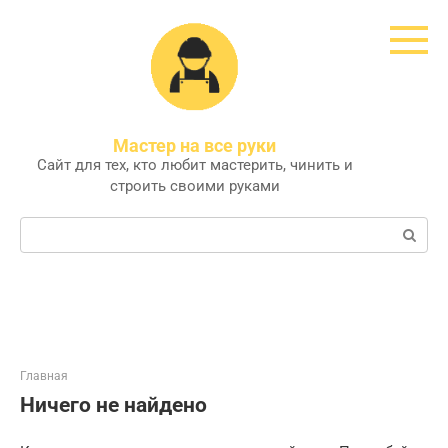
Перейти
к
контенту
Мастер на все руки
Сайт для тех, кто любит мастерить, чинить и
строить своими руками
Поиск:
Главная
Ничего не найдено