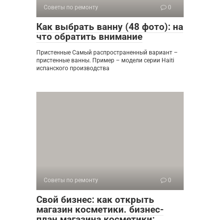
Советы по ремонту
0
Как выбрать ванну (48 фото): на
что обратить внимание
Пристенные Самый распространенный вариант –
пристенные ванны. Пример – модели серии Haiti
испанского производства
Советы по ремонту
0
Свой бизнес: как открыть
магазин косметики. бизнес-
план магазина косметики: