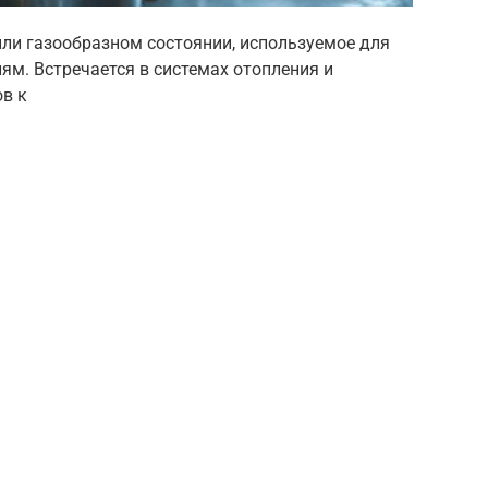
или газообразном состоянии, используемое для
лям. Встречается в системах отопления и
ов к