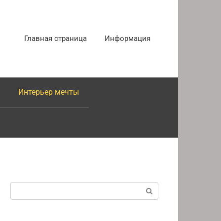
Главная страница
Информация
Интерьер мечты
Поиск: