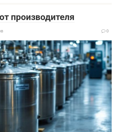
от производителя
ов
0