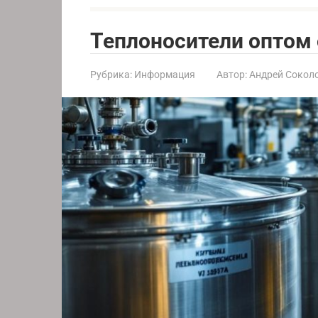
Теплоносители оптом 
Рубрика:
Информация
Автор:
Андрей Сокол