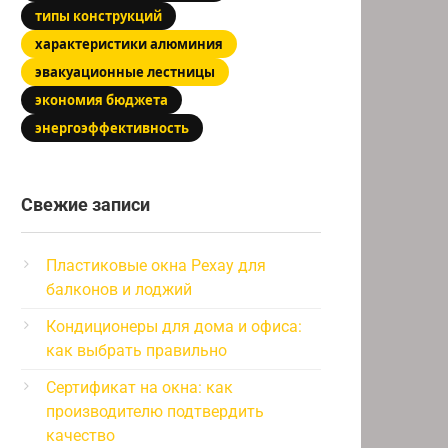
типы конструкций
характеристики алюминия
эвакуационные лестницы
экономия бюджета
энергоэффективность
Свежие записи
Пластиковые окна Рехау для
балконов и лоджий
Кондиционеры для дома и офиса:
как выбрать правильно
Сертификат на окна: как
производителю подтвердить
качество