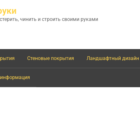
руки
астерить, чинить и строить своими руками
крытия
Стеновые покрытия
Ландшафтный дизайн
 информация