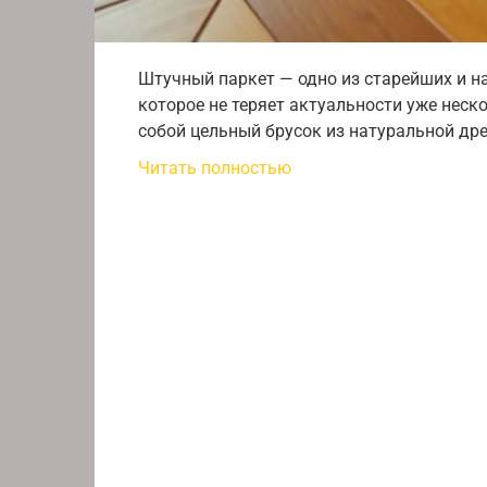
Штучный паркет — одно из старейших и н
которое не теряет актуальности уже неск
собой цельный брусок из натуральной др
Читать полностью