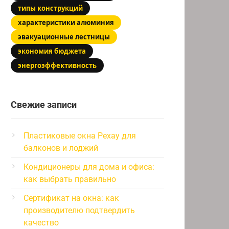
типы конструкций
характеристики алюминия
эвакуационные лестницы
экономия бюджета
энергоэффективность
Свежие записи
Пластиковые окна Рехау для
балконов и лоджий
Кондиционеры для дома и офиса:
как выбрать правильно
Сертификат на окна: как
производителю подтвердить
качество