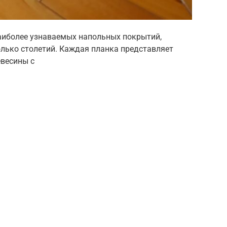
аиболее узнаваемых напольных покрытий,
олько столетий. Каждая планка представляет
евесины с