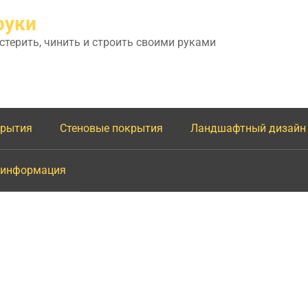
руки
астерить, чинить и строить своими руками
крытия
Стеновые покрытия
Ландшафтный дизайн
 информация