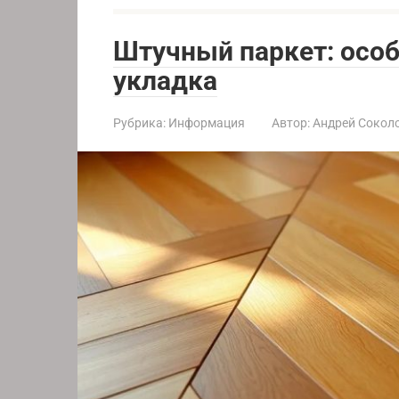
Штучный паркет: особ
укладка
Рубрика:
Информация
Автор:
Андрей Сокол