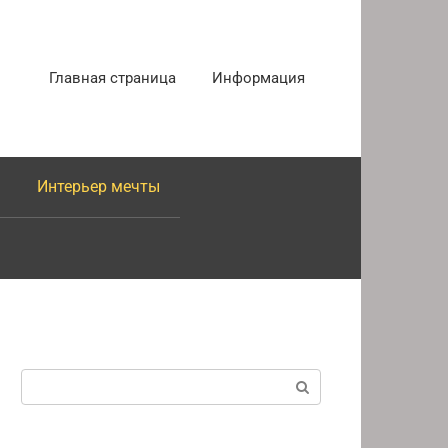
Главная страница
Информация
Интерьер мечты
Поиск: