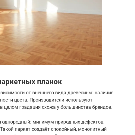
паркетных планок
ависимости от внешнего вида древесины: наличия
рности цвета. Производители используют
в целом градация схожа у большинства брендов.
ый однородный: минимум природных дефектов,
. Такой паркет создаёт спокойный, монолитный