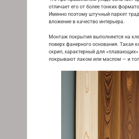
отличает его от более тонких формат
Именно поэтому штучный паркет трад
вложение в качество интерьера.
Монтаж покрытия выполняется на кл
поверх фанерного основания. Такая к
скрип, характерный для «плавающих»
покрывают лаком или маслом — и тол