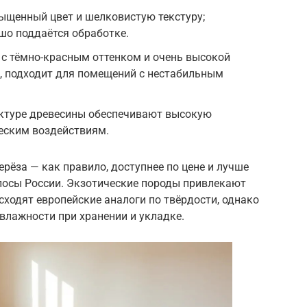
сыщенный цвет и шелковистую текстуру;
ошо поддаётся обработке.
с тёмно-красным оттенком и очень высокой
е, подходит для помещений с нестабильным
ктуре древесины обеспечивают высокую
ческим воздействиям.
ерёза — как правило, доступнее по цене и лучше
лосы России. Экзотические породы привлекают
сходят европейские аналоги по твёрдости, однако
влажности при хранении и укладке.