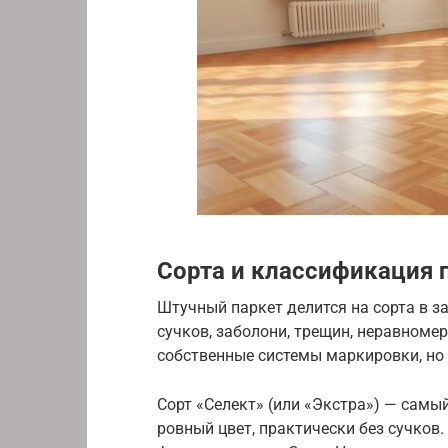
Сорта и классификация 
Штучный паркет делится на сорта в з
сучков, заболони, трещин, неравноме
собственные системы маркировки, но 
Сорт «Селект» (или «Экстра») — сам
ровный цвет, практически без сучков