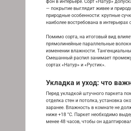
фон в интерьере. Сорт «Натур» допус
— покрытие выглядит живее и природ
природные особенности: крупные сучк
наиболее востребована в интерьерах с
Помимо сорта, на итоговый вид влияе
прямолинейные параллельные волокна
изменении влажности. Тангенциальны
Смешанный распил занимает промежу
сортах «Натур» и «Рустик».
Укладка и уход: что важ
Перед укладкой штучного паркета по
отделка стен и потолка, установка ок
заранее. Влажность в комнате не дол
ниже +18 °C. Паркет необходимо выд
менее 48 часов, чтобы он адаптирова