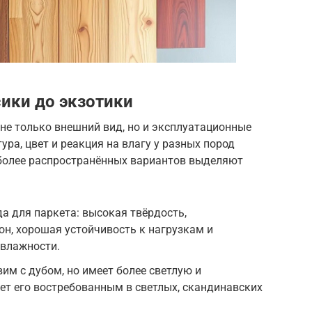
сики до экзотики
не только внешний вид, но и эксплуатационные
ура, цвет и реакция на влагу у разных пород
более распространённых вариантов выделяют
а для паркета: высокая твёрдость,
н, хорошая устойчивость к нагрузкам и
влажности.
им с дубом, но имеет более светлую и
ает его востребованным в светлых, скандинавских