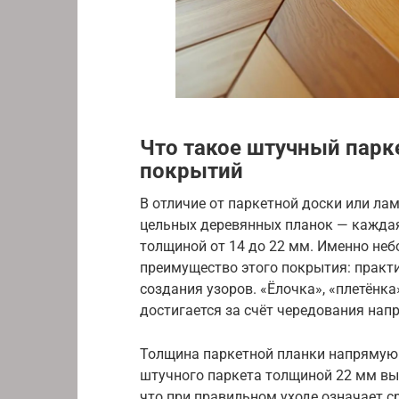
Что такое штучный парке
покрытий
В отличие от паркетной доски или ла
цельных деревянных планок — каждая 
толщиной от 14 до 22 мм. Именно не
преимущество этого покрытия: практ
создания узоров. «Ёлочка», «плетёнка
достигается за счёт чередования нап
Толщина паркетной планки напрямую 
штучного паркета толщиной 22 мм в
что при правильном уходе означает с