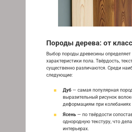
Породы дерева: от клас
Выбор породы древесины определяет 
характеристики пола. Твёрдость, текст
существенно различаются. Среди наи
следующие:
Дуб
— самая популярная пород
выразительный рисунок волоко
деформациям при колебаниях 
Ясень
— по твёрдости сопостав
однородную текстуру, что дел
интерьерах.