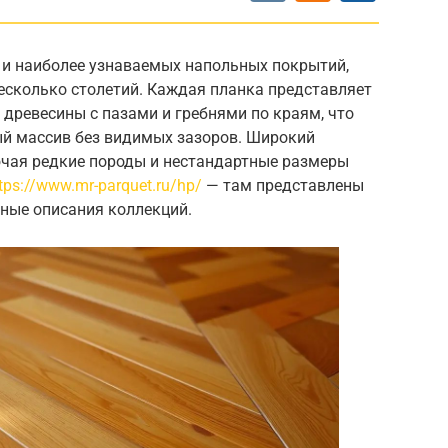
 и наиболее узнаваемых напольных покрытий,
несколько столетий. Каждая планка представляет
 древесины с пазами и гребнями по краям, что
ый массив без видимых зазоров. Широкий
ючая редкие породы и нестандартные размеры
tps://www.mr-parquet.ru/hp/
— там представлены
бные описания коллекций.