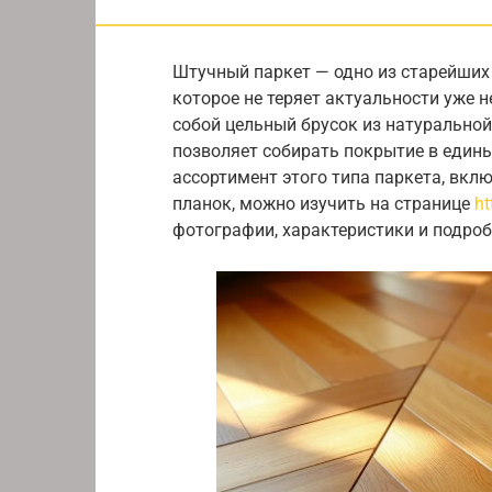
Штучный паркет — одно из старейших
которое не теряет актуальности уже 
собой цельный брусок из натуральной
позволяет собирать покрытие в един
ассортимент этого типа паркета, вкл
планок, можно изучить на странице
ht
фотографии, характеристики и подро