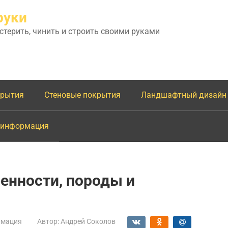
руки
астерить, чинить и строить своими руками
крытия
Стеновые покрытия
Ландшафтный дизайн
 информация
енности, породы и
мация
Автор:
Андрей Соколов