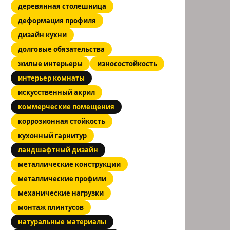
деревянная столешница
деформация профиля
дизайн кухни
долговые обязательства
жилые интерьеры
износостойкость
интерьер комнаты
искусственный акрил
коммерческие помещения
коррозионная стойкость
кухонный гарнитур
ландшафтный дизайн
металлические конструкции
металлические профили
механические нагрузки
монтаж плинтусов
натуральные материалы