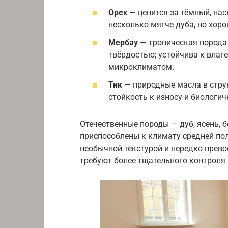
Орех
— ценится за тёмный, на
несколько мягче дуба, но хор
Мербау
— тропическая порода 
твёрдостью; устойчива к влаг
микроклиматом.
Тик
— природные масла в стру
стойкость к износу и биологи
Отечественные породы — дуб, ясень, б
приспособлены к климату средней по
необычной текстурой и нередко прево
требуют более тщательного контроля 