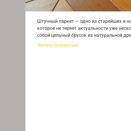
Штучный паркет — одно из старейших и н
которое не теряет актуальности уже неск
собой цельный брусок из натуральной др
Читать полностью