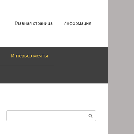
Главная страница
Информация
Интерьер мечты
Поиск: