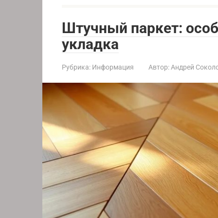
Штучный паркет: особ
укладка
Рубрика:
Информация
Автор:
Андрей Сокол