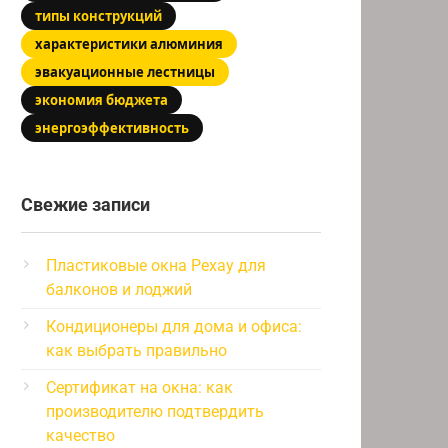
типы конструкций
характеристики алюминия
эвакуационные лестницы
экономия бюджета
энергоэффективность
Свежие записи
Пластиковые окна Рехау для
балконов и лоджий
Кондиционеры для дома и офиса:
как выбрать правильно
Сертификат на окна: как
производителю подтвердить
качество