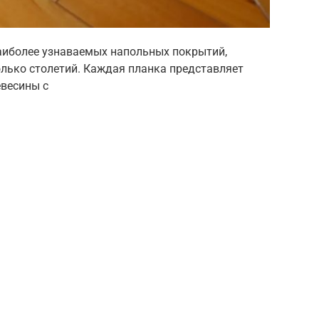
аиболее узнаваемых напольных покрытий,
олько столетий. Каждая планка представляет
евесины с