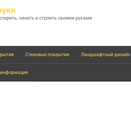
руки
астерить, чинить и строить своими руками
крытия
Стеновые покрытия
Ландшафтный дизайн
 информация