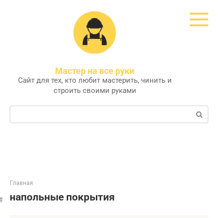
Перейти
к
контенту
Мастер на все руки
Сайт для тех, кто любит мастерить, чинить и
строить своими руками
Поиск:
Главная
напольные покрытия