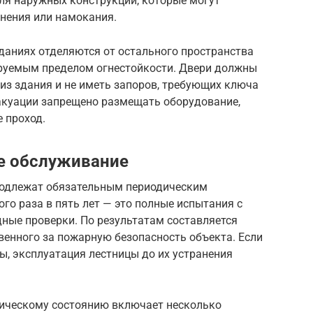
ля наружных конструкций, которые могут
енения или намокания.
даниях отделяются от остального пространства
уемым пределом огнестойкости. Двери должны
из здания и не иметь запоров, требующих ключа
вакуации запрещено размещать оборудование,
 проход.
е обслуживание
одлежат обязательным периодическим
го раза в пять лет — это полные испытания с
дные проверки. По результатам составляется
твенного за пожарную безопасность объекта. Если
ы, эксплуатация лестницы до их устранения
ническому состоянию включает несколько