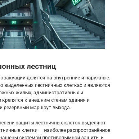
ионных лестниц
эвакуации делятся на внутренние и наружные.
о выделенных лестничных клетках и являются
тажных жилых, административных и
 крепятся к внешним стенам здания и
и резервный маршрут выхода.
тепени защиты лестничных клеток выделяют
тничные клетки — наиболее распространённое
оснащены системой противодымной защиты и