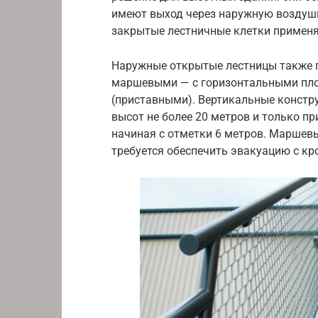
имеют выход через наружную воздуш
закрытые лестничные клетки применя
Наружные открытые лестницы также 
маршевыми — с горизонтальными пл
(приставными). Вертикальные констр
высот не более 20 метров и только пр
начиная с отметки 6 метров. Маршев
требуется обеспечить эвакуацию с кр