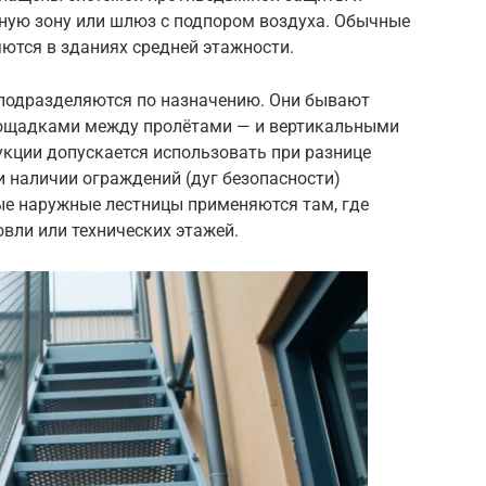
ную зону или шлюз с подпором воздуха. Обычные
ются в зданиях средней этажности.
подразделяются по назначению. Они бывают
ощадками между пролётами — и вертикальными
укции допускается использовать при разнице
и наличии ограждений (дуг безопасности)
ые наружные лестницы применяются там, где
овли или технических этажей.