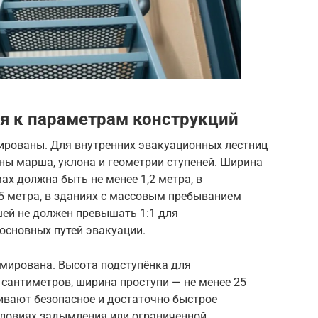
я к параметрам конструкций
ированы. Для внутренних эвакуационных лестниц
ы марша, уклона и геометрии ступеней. Ширина
х должна быть не менее 1,2 метра, в
5 метра, в зданиях с массовым пребыванием
ей не должен превышать 1:1 для
 основных путей эвакуации.
рмирована. Высота подступёнка для
 сантиметров, ширина проступи — не менее 25
ивают безопасное и достаточно быстрое
словиях задымления или ограниченной