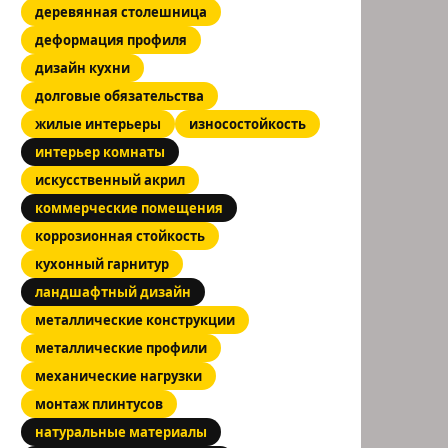
деревянная столешница
деформация профиля
дизайн кухни
долговые обязательства
жилые интерьеры
износостойкость
интерьер комнаты
искусственный акрил
коммерческие помещения
коррозионная стойкость
кухонный гарнитур
ландшафтный дизайн
металлические конструкции
металлические профили
механические нагрузки
монтаж плинтусов
натуральные материалы