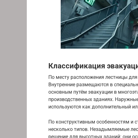
Классификация эвакуац
По месту расположения лестницы для 
Внутренние размещаются в специальн
основным путём эвакуации в многоэ
производственных зданиях. Наружные
используются как дополнительный ил
По конструктивным особенностям и с
несколько типов. Незадымляемые лес
решение для высотных зданий: они 