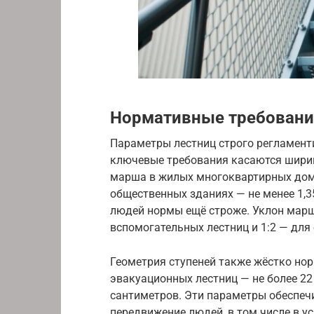
Нормативные требовани
Параметры лестниц строго регламент
ключевые требования касаются ширин
марша в жилых многоквартирных дома
общественных зданиях — не менее 1,3
людей нормы ещё строже. Уклон марш
вспомогательных лестниц и 1:2 — для
Геометрия ступеней также жёстко но
эвакуационных лестниц — не более 22
сантиметров. Эти параметры обеспеч
передвижение людей, в том числе в у