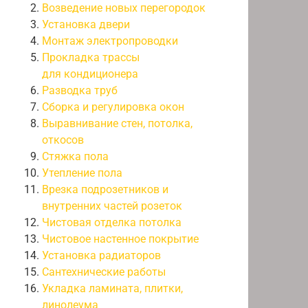
Возведение новых перегородок
Установка двери
Монтаж электропроводки
Прокладка трассы
для кондиционера
Разводка труб
Сборка и регулировка окон
Выравнивание стен, потолка,
откосов
Стяжка пола
Утепление пола
Врезка подрозетников и
внутренних частей розеток
Чистовая отделка потолка
Чистовое настенное покрытие
Установка радиаторов
Сантехнические работы
Укладка ламината, плитки,
линолеума