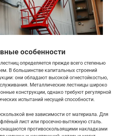
ивные особенности
лестниц определяется прежде всего степенью
ием. В большинстве капитальных строений
кции: они обладают высокой огнестойкостью,
бслуживания. Металлические лестницы широко
онные конструкции, однако требуют регулярной
ических испытаний несущей способности.
скользкой вне зависимости от материала. Для
флёный лист или просечно-вытяжную сталь.
 оснащаются противоскользящими накладками