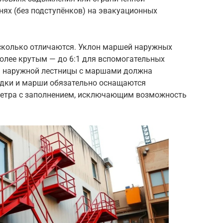
нях (без подступёнков) на эвакуационных
сколько отличаются. Уклон маршей наружных
олее крутым — до 6:1 для вспомогательных
а наружной лестницы с маршами должна
щадки и марши обязательно оснащаются
метра с заполнением, исключающим возможность