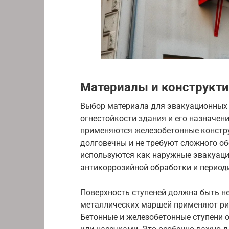
Материалы и конструкт
Выбор материала для эвакуационных 
огнестойкости здания и его назначен
применяются железобетонные констру
долговечны и не требуют сложного о
используются как наружные эвакуаци
антикоррозийной обработки и период
Поверхность ступеней должна быть не
металлических маршей применяют ри
Бетонные и железобетонные ступени