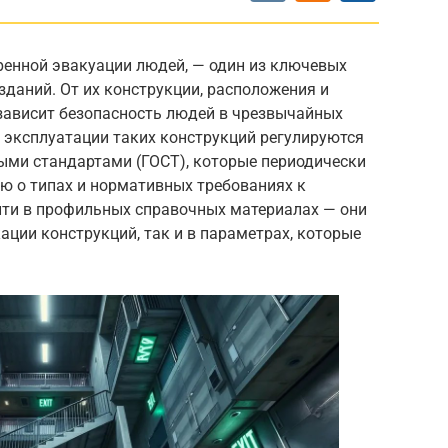
ренной эвакуации людей, — один из ключевых
даний. От их конструкции, расположения и
зависит безопасность людей в чрезвычайных
 эксплуатации таких конструкций регулируются
ными стандартами (ГОСТ), которые периодически
 о типах и нормативных требованиях к
ти в профильных справочных материалах — они
ации конструкций, так и в параметрах, которые