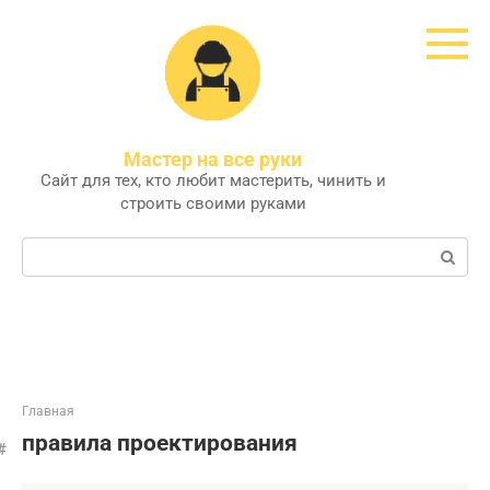
Перейти
к
контенту
Мастер на все руки
Сайт для тех, кто любит мастерить, чинить и
строить своими руками
Поиск:
Главная
правила проектирования