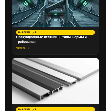
ИНФОРМАЦИЯ
Эвакуационные лестницы: типы, нормы и
требования
Читать →
ИНФОРМАЦИЯ