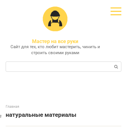
Перейти
к
контенту
Мастер на все руки
Сайт для тех, кто любит мастерить, чинить и
строить своими руками
Поиск:
Главная
натуральные материалы