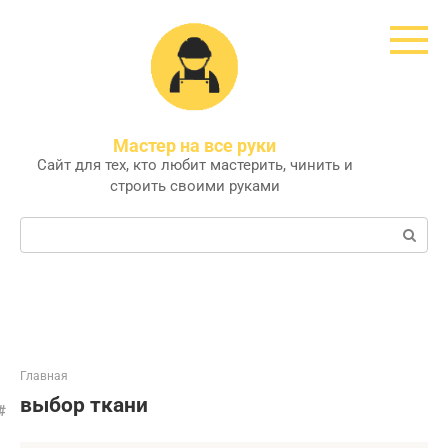
Перейти
к
контенту
Мастер на все руки
Сайт для тех, кто любит мастерить, чинить и
строить своими руками
Поиск:
Главная
выбор ткани