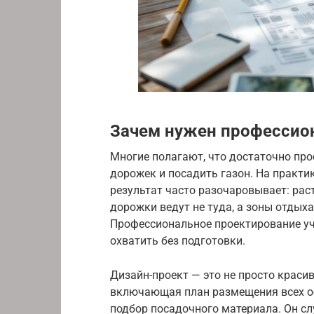
Зачем нужен профессио
Многие полагают, что достаточно про
дорожек и посадить газон. На практи
результат часто разочаровывает: раст
дорожки ведут не туда, а зоны отдых
Профессиональное проектирование уч
охватить без подготовки.
Дизайн-проект — это не просто краси
включающая план размещения всех об
подбор посадочного материала. Он с