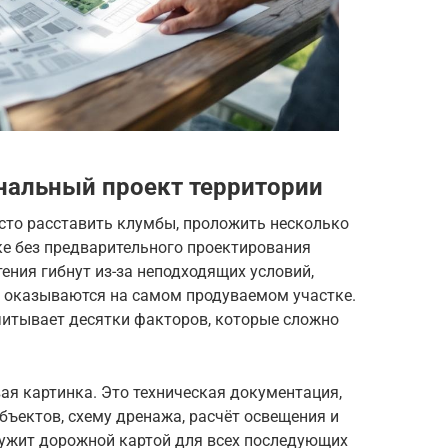
нальный проект территории
сто расставить клумбы, проложить несколько
ке без предварительного проектирования
ения гибнут из-за неподходящих условий,
а оказываются на самом продуваемом участке.
итывает десятки факторов, которые сложно
вая картинка. Это техническая документация,
ъектов, схему дренажа, расчёт освещения и
лужит дорожной картой для всех последующих