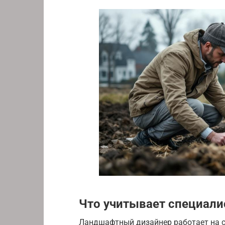
Что учитывает специали
Ландшафтный дизайнер работает на с