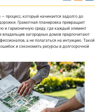
 — процесс, который начинается задолго до
 дорожки. Грамотная планировка превращает
ую и гармоничную среду, где каждый элемент
е владельцев загородных домов предпочитают
фессионалов, а не полагаться на интуицию. Такой
 ошибок и сэкономить ресурсы в долгосрочной