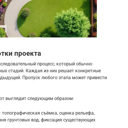
тки проекта
следовательный процесс, который обычно
ных стадий. Каждая из них решает конкретные
едыдущей. Пропуск любого этапа может привести
бот выглядит следующим образом:
 топографическая съёмка, оценка рельефа,
вня грунтовых вод, фиксация существующих