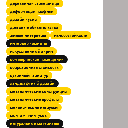
деревянная столешница
деформация профиля
дизайн кухни
долговые обязательства
жилые интерьеры
износостойкость
интерьер комнаты
искусственный акрил
коммерческие помещения
коррозионная стойкость
кухонный гарнитур
ландшафтный дизайн
металлические конструкции
металлические профили
механические нагрузки
монтаж плинтусов
натуральные материалы