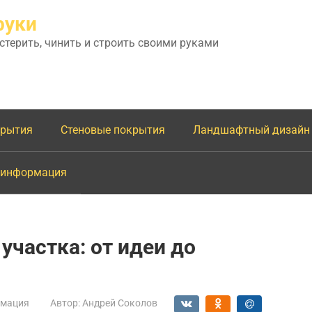
руки
астерить, чинить и строить своими руками
крытия
Стеновые покрытия
Ландшафтный дизайн
 информация
частка: от идеи до
мация
Автор:
Андрей Соколов