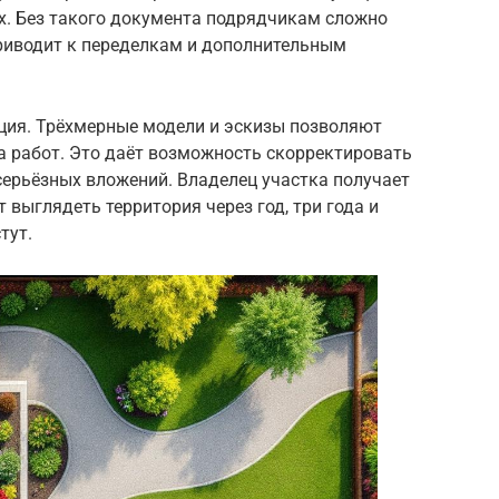
х. Без такого документа подрядчикам сложно
приводит к переделкам и дополнительным
ция. Трёхмерные модели и эскизы позволяют
а работ. Это даёт возможность скорректировать
серьёзных вложений. Владелец участка получает
т выглядеть территория через год, три года и
тут.