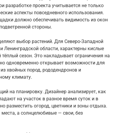
При разработке проекта учитывается не только
ческие аспекты повседневного использования.
щадки должно обеспечивать видимость из окон
 подветренной стороны.
деляют выбор растений. Для Северо-Западной
а и Ленинградской области, характерны кислые
 тёплый сезон. Это накладывает ограничения на
, но одновременно открывает возможности для
из хвойных пород, рододендронов и
ному климату.
ий на планировку. Дизайнер анализирует, как
падают на участок в разное время суток и в
но разместить огород, цветники и зоны отдыха.
места, а солнцелюбивые — свои, без