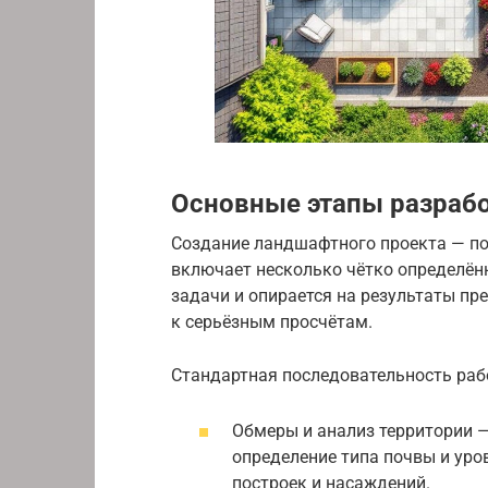
Основные этапы разрабо
Создание ландшафтного проекта — по
включает несколько чётко определён
задачи и опирается на результаты пр
к серьёзным просчётам.
Стандартная последовательность ра
Обмеры и анализ территории —
определение типа почвы и уро
построек и насаждений.