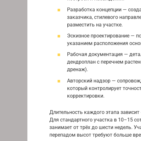
Разработка концепции — созд
заказчика, стилевого направл
разместить на участке.
Эскизное проектирование — по
указанием расположения основ
Рабочая документация — дета
дендроплан с перечнем растен
дренаж).
Авторский надзор — сопровож
который контролирует точност
корректировки.
Длительность каждого этапа зависит 
Для стандартного участка в 10–15 с
занимает от трёх до шести недель. 
перепадом высот требуют больше вре