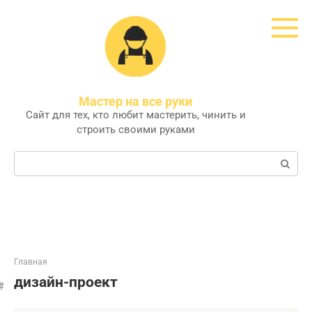
Перейти
к
контенту
Мастер на все руки
Сайт для тех, кто любит мастерить, чинить и
строить своими руками
Поиск:
Главная
дизайн-проект