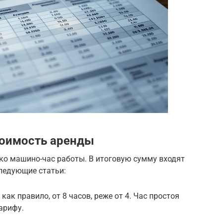
тоимость аренды
ко машино-час работы. В итоговую сумму входят
следующие статьи:
к правило, от 8 часов, реже от 4. Час простоя
арифу.