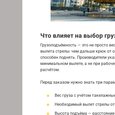
Что влияет на выбор гр
Грузоподъёмность — это не просто ве
вылета стрелы: чем дальше крюк от 
способен поднять. Производители у
минимальном вылете, а не при рабоче
расчётом.
Перед заказом нужно знать три парам
Вес груза с учётом такелажных
Необходимый вылет стрелы от 
Высота подъёма — расстояние 