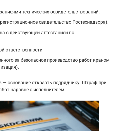
записями технических освидетельствований.
регистрационное свидетельство Ростехнадзора).
на с действующей аттестацией по
й ответственности.
енного за безопасное производство работ краном
низация).
в — основание отказать подрядчику. Штраф при
абот наравне с исполнителем.