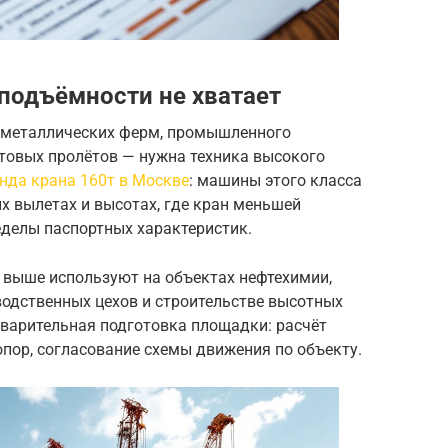
оподъёмности не хватает
 металлических ферм, промышленного
товых пролётов — нужна техника высокого
нда крана 160т в Москве
: машины этого класса
х вылетах и высотах, где кран меньшей
еделы паспортных характеристик.
 выше используют на объектах нефтехимии,
водственных цехов и строительстве высотных
дварительная подготовка площадки: расчёт
опор, согласование схемы движения по объекту.