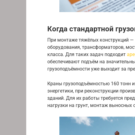
Когда стандартной груз
При монтаже тяжёлых конструкций —
оборудования, трансформаторов, мос
класса. Для таких задач подходит
аре
обеспечивают подъём на значительны
грузоподъёмности уже выходит за пр
Краны грузоподъёмностью 160 тонн и
энергетики, при реконструкции произ
зданий. Для их работы требуется пре
нагрузки на грунт, монтаж выносных 