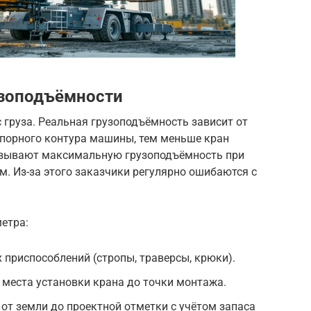
узоподъёмности
с груза. Реальная грузоподъёмность зависит от
опорного контура машины, тем меньше кран
казывают максимальную грузоподъёмность при
м. Из-за этого заказчики регулярно ошибаются с
етра:
 приспособлений (стропы, траверсы, крюки).
места установки крана до точки монтажа.
от земли до проектной отметки с учётом запаса