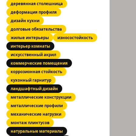
деревянная столешница
деформация профиля
дизайн кухни
долговые обязательства
жилые интерьеры
износостойкость
интерьер комнаты
искусственный акрил
коммерческие помещения
коррозионная стойкость
кухонный гарнитур
ландшафтный дизайн
металлические конструкции
металлические профили
механические нагрузки
монтаж плинтусов
натуральные материалы