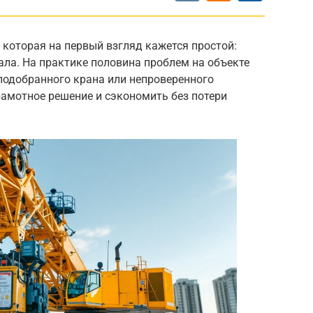
 которая на первый взгляд кажется простой:
хала. На практике половина проблем на объекте
подобранного крана или непроверенного
рамотное решение и сэкономить без потери