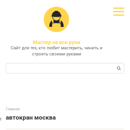
Перейти
к
контенту
Мастер на все руки
Сайт для тех, кто любит мастерить, чинить и
строить своими руками
Поиск:
Главная
автокран москва