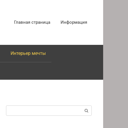
Главная страница
Информация
Интерьер мечты
Поиск: