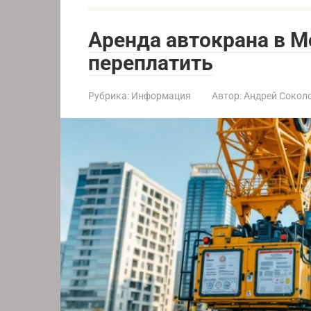
Аренда автокрана в М
переплатить
Рубрика:
Информация
Автор:
Андрей Сокол