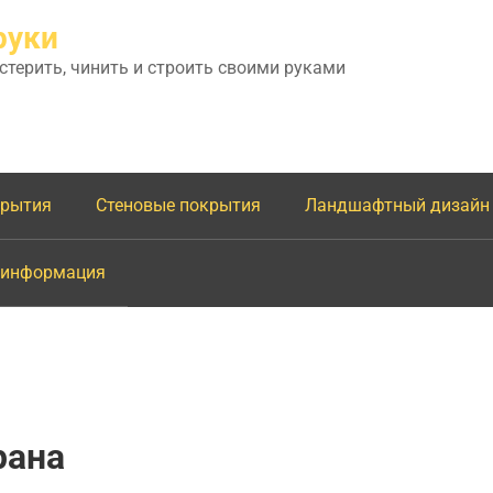
руки
астерить, чинить и строить своими руками
крытия
Стеновые покрытия
Ландшафтный дизайн
 информация
рана