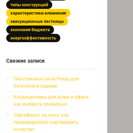
типы конструкций
характеристики алюминия
эвакуационные лестницы
экономия бюджета
энергоэффективность
Свежие записи
Пластиковые окна Рехау для
балконов и лоджий
Кондиционеры для дома и офиса:
как выбрать правильно
Сертификат на окна: как
производителю подтвердить
качество