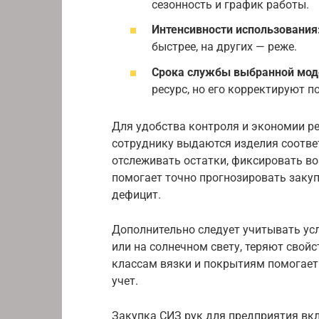
сезонность и график работы.
Интенсивности использования
быстрее, на других — реже.
Срока службы выбранной мод
ресурс, но его корректируют п
Для удобства контроля и экономии р
сотруднику выдаются изделия соотве
отслеживать остатки, фиксировать в
помогает точно прогнозировать закуп
дефицит.
Дополнительно следует учитывать усл
или на солнечном свету, теряют свой
классам вязки и покрытиям помогает
учет.
Закупка СИЗ рук для предприятия вк