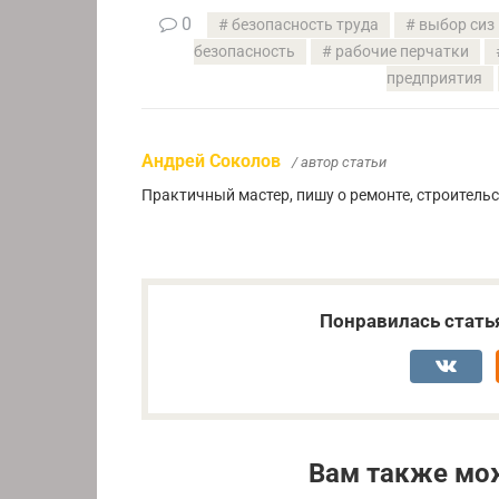
0
безопасность труда
выбор сиз
безопасность
рабочие перчатки
предприятия
Андрей Соколов
/ автор статьи
Практичный мастер, пишу о ремонте, строитель
Понравилась стать
Вам также мо