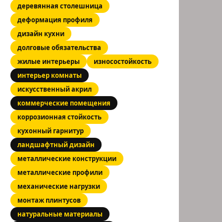
деревянная столешница
деформация профиля
дизайн кухни
долговые обязательства
жилые интерьеры
износостойкость
интерьер комнаты
искусственный акрил
коммерческие помещения
коррозионная стойкость
кухонный гарнитур
ландшафтный дизайн
металлические конструкции
металлические профили
механические нагрузки
монтаж плинтусов
натуральные материалы