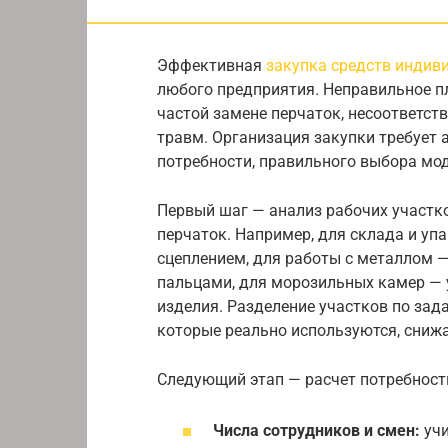
Эффективная
закупка средств индив
любого предприятия. Неправильное п
частой замене перчаток, несоответс
травм. Организация закупки требует 
потребности, правильного выбора мод
Первый шаг — анализ рабочих участко
перчаток. Например, для склада и уп
сцеплением, для работы с металлом 
пальцами, для морозильных камер —
изделия. Разделение участков по зад
которые реально используются, снижа
Следующий этап — расчет потребности
Числа сотрудников и смен:
учи