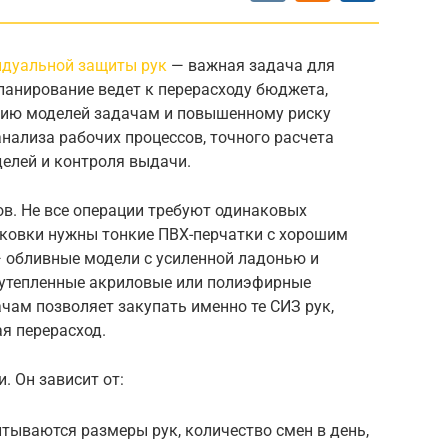
идуальной защиты рук
— важная задача для
ланирование ведет к перерасходу бюджета,
твию моделей задачам и повышенному риску
анализа рабочих процессов, точного расчета
елей и контроля выдачи.
в. Не все операции требуют одинаковых
аковки нужны тонкие ПВХ-перчатки с хорошим
— обливные модели с усиленной ладонью и
 утепленные акриловые или полиэфирные
ачам позволяет закупать именно те СИЗ рук,
я перерасход.
. Он зависит от:
тываются размеры рук, количество смен в день,