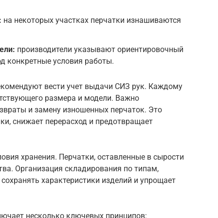
:
на некоторых участках перчатки изнашиваются
ели:
производители указывают ориентировочный
од конкретные условия работы.
екомендуют вести учет выдачи СИЗ рук. Каждому
тствующего размера и модели. Важно
озвраты и замену изношенных перчаток. Это
ки, снижает перерасход и предотвращает
овия хранения. Перчатки, оставленные в сырости
ства. Организация складирования по типам,
 сохранять характеристики изделий и упрощает
лючает несколько ключевых принципов: