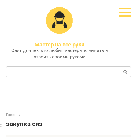
Перейти
к
контенту
Мастер на все руки
Сайт для тех, кто любит мастерить, чинить и
строить своими руками
Поиск:
Главная
закупка сиз