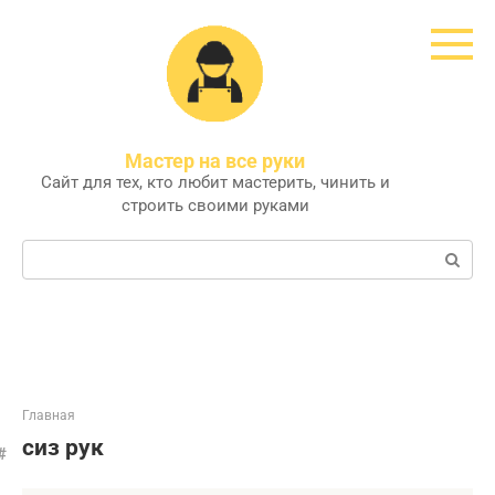
Перейти
к
контенту
Мастер на все руки
Сайт для тех, кто любит мастерить, чинить и
строить своими руками
Поиск:
Главная
сиз рук