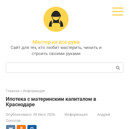
Перейти
к
контенту
Мастер на все руки
Сайт для тех, кто любит мастерить, чинить и
строить своими руками
Поиск:
Главная
»
Информация
Ипотека с материнским капиталом в
Краснодаре
Опубликовано:
09 Июл 2026
Информация
Андрей
Соколов