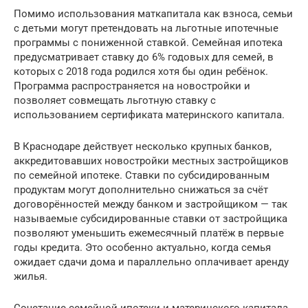
Помимо использования маткапитала как взноса, семьи
с детьми могут претендовать на льготные ипотечные
программы с пониженной ставкой. Семейная ипотека
предусматривает ставку до 6% годовых для семей, в
которых с 2018 года родился хотя бы один ребёнок.
Программа распространяется на новостройки и
позволяет совмещать льготную ставку с
использованием сертификата материнского капитала.
В Краснодаре действует несколько крупных банков,
аккредитовавших новостройки местных застройщиков
по семейной ипотеке. Ставки по субсидированным
продуктам могут дополнительно снижаться за счёт
договорённостей между банком и застройщиком — так
называемые субсидированные ставки от застройщика
позволяют уменьшить ежемесячный платёж в первые
годы кредита. Это особенно актуально, когда семья
ожидает сдачи дома и параллельно оплачивает аренду
жилья.
Сочетание семейной ипотеки и материнского капитала