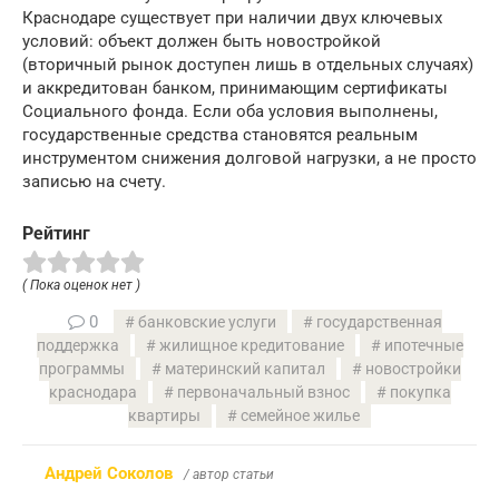
Краснодаре существует при наличии двух ключевых
условий: объект должен быть новостройкой
(вторичный рынок доступен лишь в отдельных случаях)
и аккредитован банком, принимающим сертификаты
Социального фонда. Если оба условия выполнены,
государственные средства становятся реальным
инструментом снижения долговой нагрузки, а не просто
записью на счету.
Рейтинг
( Пока оценок нет )
0
банковские услуги
государственная
поддержка
жилищное кредитование
ипотечные
программы
материнский капитал
новостройки
краснодара
первоначальный взнос
покупка
квартиры
семейное жилье
Андрей Соколов
/ автор статьи