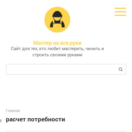
Перейти
к
контенту
Мастер на все руки
Сайт для тех, кто любит мастерить, чинить и
строить своими руками
Поиск:
Главная
расчет потребности