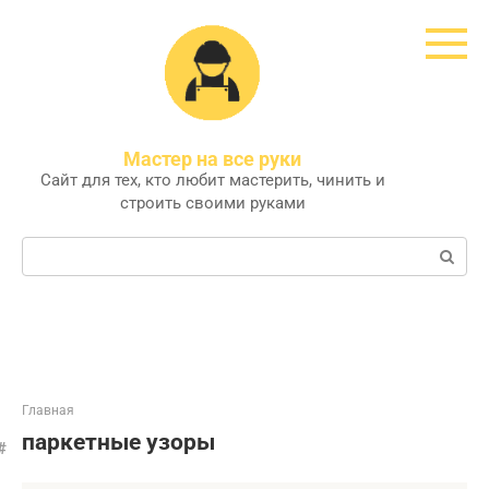
Перейти
к
контенту
Мастер на все руки
Сайт для тех, кто любит мастерить, чинить и
строить своими руками
Поиск:
Главная
паркетные узоры