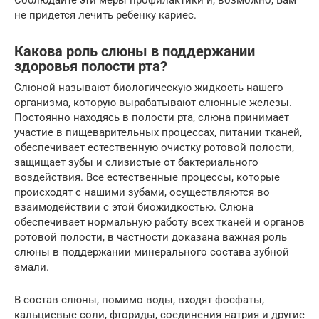
Соблюдайте эти меры профилактики и, возможно, Вам
не придется лечить ребенку кариес.
Какова роль слюны в поддержании
здоровья полости рта?
Слюной называют биологическую жидкость нашего
организма, которую вырабатывают слюнные железы.
Постоянно находясь в полости рта, слюна принимает
участие в пищеварительных процессах, питании тканей,
обеспечивает естественную очистку ротовой полости,
защищает зубы и слизистые от бактериального
воздействия. Все естественные процессы, которые
происходят с нашими зубами, осуществляются во
взаимодействии с этой биожидкостью. Слюна
обеспечивает нормальную работу всех тканей и органов
ротовой полости, в частности доказана важная роль
слюны в поддержании минерального состава зубной
эмали.
В состав слюны, помимо воды, входят фосфаты,
кальциевые соли, фториды, соединения натрия и другие