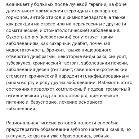
возникает у больных после лучевой терапии, на фоне
длительного применения стероидных препаратов,
гормонов, антибиотиков и химиопрепаратов; а также
как реакция на стресс или на перенесенные другие (и
соматические, и стоматологические) заболевания.
Сухость во рту (ксеростомия) сопутствует таким
заболеваниям, как сахарный диабет, почечная
недостаточность, бронхит, грыжа пищеводного
отверстия диафрагмы, некоторые виды рака, синусит,
туберкулез, хронический гастрит, заболевания печени,
заболевания десен (гингивит; язвенно-некротический
стоматит, хронический пародонтит), инфицированным
ранам во рту и ряду других заболеваний. Избежать этого
состояния позволяет комплексный подход: грамотный
гигиенический уход за полостью рта, диетическое
питание и, безусловно, лечение основного
заболевания.
Рациональная гигиена ротовой полости способна
предотвратить образование зубного налета и камня, но
в случае, когда они уже образовались, зубные