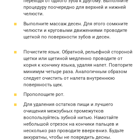
переходя от одного зуба к другому. Выполните
процедуру поочередно для верхней и нижней
челюсти.
Выполните массаж десен. Для этого сомкните
челюсти и круговыми движениями проводите
щеткой по поверхности зубов и десен.
Почистите язык. Обратной, рельефной стороной
щетки или щетиной медленно проводите от
корня к кончику языка, удаляя налет. Повторите
минимум четыре раза. Аналогичным образом
следует очистить от налета внутреннюю
поверхность щек.
Прополощите рот.
Для удаления остатков пищи и лучшего
очищения межзубных промежутков
воспользуйтесь зубной нитью. Намотайте
небольшой отрезок на кончики пальцев и
несколько раз проводите вверх-вниз. Будьте
аккуратны, чтобы не повредить десны.