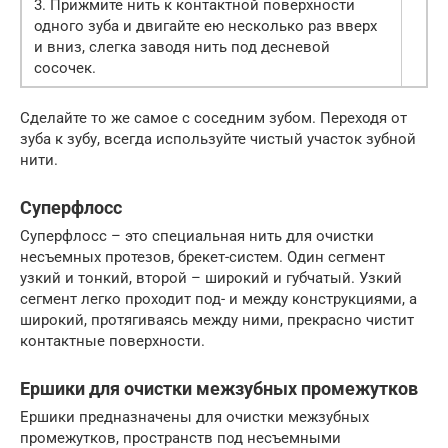
3. Прижмите нить к контактной поверхности
одного зуба и двигайте ею несколько раз вверх
и вниз, слегка заводя нить под десневой
сосочек.
Сделайте то же самое с соседним зубом. Переходя от
зуба к зубу, всегда используйте чистый участок зубной
нити.
Суперфлосс
Суперфлосс – это специальная нить для очистки
несъемных протезов, брекет-систем. Один сегмент
узкий и тонкий, второй – широкий и губчатый. Узкий
сегмент легко проходит под- и между конструкциями, а
широкий, протягиваясь между ними, прекрасно чистит
контактные поверхности.
Ершики для очистки межзубных промежутков
Ершики предназначены для очистки межзубных
промежутков, пространств под несъемными