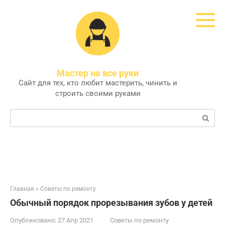
Перейти
к
контенту
Мастер на все руки
Сайт для тех, кто любит мастерить, чинить и
строить своими руками
Поиск:
Главная
»
Советы по ремонту
Обычный порядок прорезывания зубов у детей
Опубликовано:
27 Апр 2021
Советы по ремонту