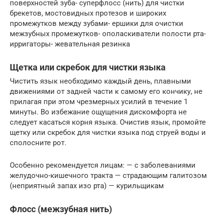
поверхностей зуба- суперфлосс (нить) для чистки
брекетов, мостовидных протезов и широких
промежутков между зубами- ершики для очистки
межзубных промежутков- ополаскиватели полости рта-
ирригаторы- жевательная резинка
Щетка или скребок для чистки языка
Чистить язык необходимо каждый день, плавными
движениями от задней части к самому его кончику, не
прилагая при этом чрезмерных усилий в течение 1
минуты. Во избежание ощущения дискомфорта не
следует касаться корня языка. Очистив язык, промойте
щетку или скребок для чистки языка под струей воды и
сполосните рот.
Особенно рекомендуется лицам: — с заболеваниями
желудочно-кишечного тракта — страдающим галитозом
(неприятный запах изо рта) — курильщикам
Флосс (межзубная нить)