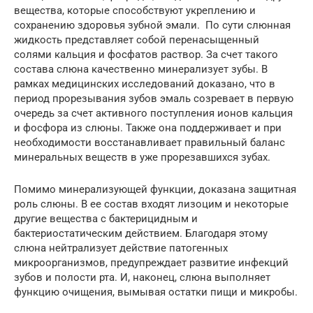
вещества, которые способствуют укреплению и
сохранению здоровья зубной эмали. По сути слюнная
жидкость представляет собой перенасыщенный
солями кальция и фосфатов раствор. За счет такого
состава слюна качественно минерализует зубы. В
рамках медицинских исследований доказано, что в
период прорезывания зубов эмаль созревает в первую
очередь за счет активного поступления ионов кальция
и фосфора из слюны. Также она поддерживает и при
необходимости восстанавливает правильный баланс
минеральных веществ в уже прорезавшихся зубах.
Помимо минерализующей функции, доказана защитная
роль слюны. В ее состав входят лизоцим и некоторые
другие вещества с бактерицидным и
бактериостатическим действием. Благодаря этому
слюна нейтрализует действие патогенных
микроорганизмов, предупреждает развитие инфекций
зубов и полости рта. И, наконец, слюна выполняет
функцию очищения, вымывая остатки пищи и микробы.