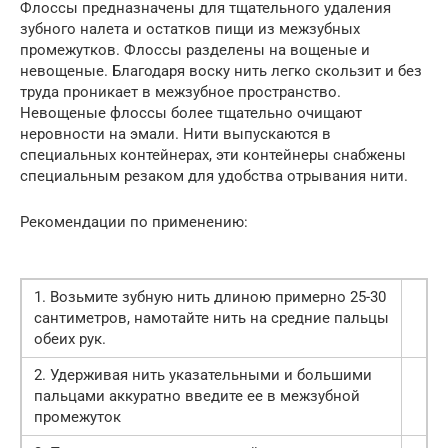
Флоссы предназначены для тщательного удаления
зубного налета и остатков пищи из межзубных
промежутков. Флоссы разделены на вощеные и
невощеные. Благодаря воску нить легко скользит и без
труда проникает в межзубное пространство.
Невощеные флоссы более тщательно очищают
неровности на эмали. Нити выпускаются в
специальных контейнерах, эти контейнеры снабжены
специальным резаком для удобства отрывания нити.
Рекомендации по применению:
1. Возьмите зубную нить длиною примерно 25-30
сантиметров, намотайте нить на средние пальцы
обеих рук.
2. Удерживая нить указательными и большими
пальцами аккуратно введите ее в межзубной
промежуток