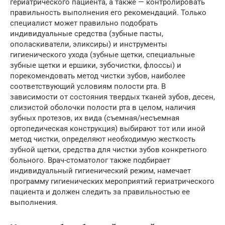
гериатрического пациента, а также — контролировать
правильность выполнения его рекомендаций. Только
специалист может правильно подобрать
индивидуальные средства (зубные пасты,
ополаскиватели, эликсиры) и инструменты
гигиенического ухода (зубные щетки, специальные
зубные щетки и ершики, зубочистки, флоссы) и
порекомендовать метод чистки зубов, наиболее
соответствующий условиям полости рта. В
зависимости от состояния твердых тканей зубов, десен,
слизистой оболочки полости рта в целом, наличия
зубных протезов, их вида (съемная/несъемная
ортопедическая конструкция) выбирают тот или иной
метод чистки, определяют необходимую жесткость
зубной щетки, средства для чистки зубов конкретного
больного. Врач-стоматолог также подбирает
индивидуальный гигиенический режим, намечает
программу гигиенических мероприятий гериатрического
пациента и должен следить за правильностью ее
выполнения.