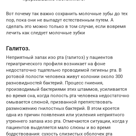
Вот почему так важно сохранить молочные зубы до тех
пор, пока они не выпадут естественным путем. А
сделать это можно только в том случае, если вовремя
лечить как следует молочные зубки
Галитоз.
Неприятный запах изо рта (галитоз) у пациентов
гериатрического профиля возникает на фоне
недостаточно тщательно проводимой гигиены рта. В
ротовой полости человека живут колонии около 300
разновидностей бактерий. Процесс гниения,
производимый бактериями этих штаммов, усиливается
во время сна, когда полость рта человека недостаточно
омывается слюной, призванной препятствовать
размножению гнилостных бактерий. В этом кроется
одна из причин появления или усиления неприятного
утреннего запаха изо рта. Отмечаются ситуации, когда у
пациентов выделяется мало слюны и во время
бодрствования: сухость слизистых оболочек рта