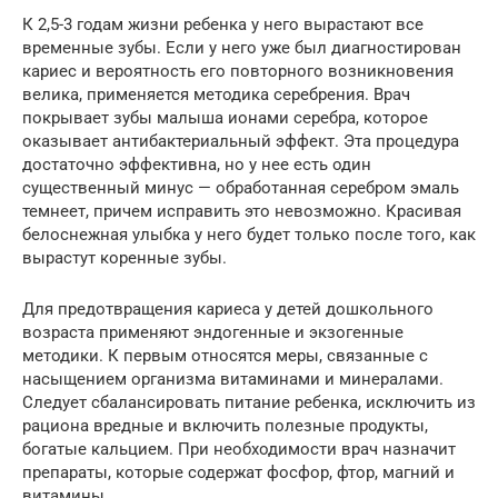
К 2,5-3 годам жизни ребенка у него вырастают все
временные зубы. Если у него уже был диагностирован
кариес и вероятность его повторного возникновения
велика, применяется методика серебрения. Врач
покрывает зубы малыша ионами серебра, которое
оказывает антибактериальный эффект. Эта процедура
достаточно эффективна, но у нее есть один
существенный минус — обработанная серебром эмаль
темнеет, причем исправить это невозможно. Красивая
белоснежная улыбка у него будет только после того, как
вырастут коренные зубы.
Для предотвращения кариеса у детей дошкольного
возраста применяют эндогенные и экзогенные
методики. К первым относятся меры, связанные с
насыщением организма витаминами и минералами.
Следует сбалансировать питание ребенка, исключить из
рациона вредные и включить полезные продукты,
богатые кальцием. При необходимости врач назначит
препараты, которые содержат фосфор, фтор, магний и
витамины.