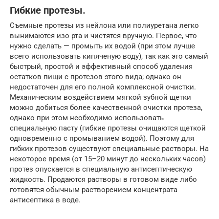
Гибкие протезы.
Съемные протезы из нейлона или полиуретана легко
вынимаются изо рта и чистятся вручную. Первое, что
нужно сделать — промыть их водой (при этом лучше
всего использовать кипяченую воду), так как это самый
быстрый, простой и эффективный способ удаления
остатков пищи с протезов этого вида; однако он
недостаточен для его полной комплексной очистки.
Механическим воздействием мягкой зубной щетки
можно добиться более качественной очистки протеза,
однако при этом необходимо использовать
специальную пасту (гибкие протезы очищаются щеткой
одновременно с промыванием водой). Поэтому для
гибких протезов существуют специальные растворы. На
некоторое время (от 15–20 минут до нескольких часов)
протез опускается в специальную антисептическую
жидкость. Продаются растворы в готовом виде либо
готовятся обычным растворением концентрата
антисептика в воде.