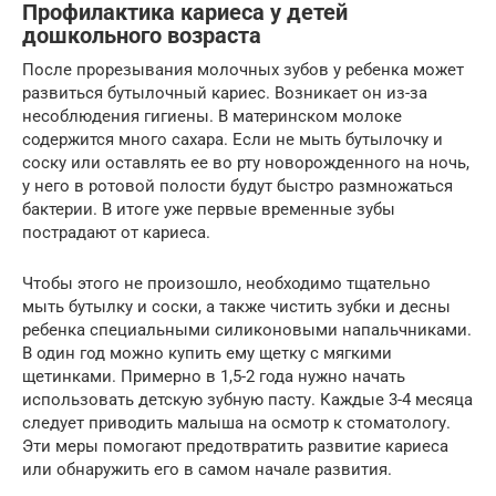
Профилактика кариеса у детей
дошкольного возраста
После прорезывания молочных зубов у ребенка может
развиться бутылочный кариес. Возникает он из-за
несоблюдения гигиены. В материнском молоке
содержится много сахара. Если не мыть бутылочку и
соску или оставлять ее во рту новорожденного на ночь,
у него в ротовой полости будут быстро размножаться
бактерии. В итоге уже первые временные зубы
пострадают от кариеса.
Чтобы этого не произошло, необходимо тщательно
мыть бутылку и соски, а также чистить зубки и десны
ребенка специальными силиконовыми напальчниками.
В один год можно купить ему щетку с мягкими
щетинками. Примерно в 1,5-2 года нужно начать
использовать детскую зубную пасту. Каждые 3-4 месяца
следует приводить малыша на осмотр к стоматологу.
Эти меры помогают предотвратить развитие кариеса
или обнаружить его в самом начале развития.