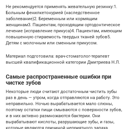
Не рекомендуется применять жевательную резинку:1.
Больным фенилкетонурией (наследственное
заболевание)2. Беременным или кормящим
женщинам3. Пациентам, проходящим ортодонтическое
лечение (исправление прикуса)4. Пациентам, имеющим
повышенную стираемость твердых тканей зубов5.
Детям с молочным или сменным прикусом.
Материал подготовила: врач-стоматолог-терапевт
высшей квалификационной категории Дмитриева Н.Л.
Самые распространенные ошибки при
чистке зубов
Некоторые люди считают достаточным чистить зубы
раз в день — утром, когда отправляются на работу. Это
неправильно. Ночью вырабатывается мало слюны,
поэтому остатки пищи смываются с поверхности зубов,
и в них активно размножаются бактерии. Они
вырабатывают кислоты, разрушающие зубы, и газы,
которые являются причиной неприятного запаха.