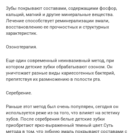
Зубы покрывают составами, содержащими фосфор,
кальций, магний и другие минеральные вещества.
Лечение способствует реминерализации эмали,
восстановлению ее прочностных и структурных
характеристик.
Озонотерапия.
Еще один современный неинвазивный метод, при
котором детские зубки обрабатывают озоном. Он
уничтожает разные виды кариесогенных бактерий,
препятствуя их размножению в полости рта.
Серебрение.
Раньше этот метод был очень популярен, сегодня он
используется реже из-за того, что влияет на эстетику
зубов. После серебрения белые детские зубки
приобретают ярко-выраженный темный цвет.Суть
метода в том, что зубную эмаль покрывают составами с