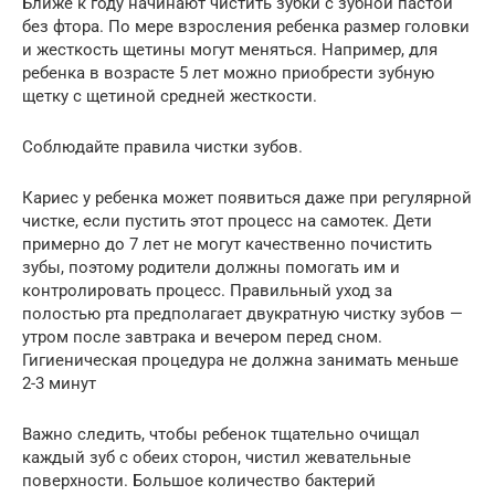
Ближе к году начинают чистить зубки с зубной пастой
без фтора. По мере взросления ребенка размер головки
и жесткость щетины могут меняться. Например, для
ребенка в возрасте 5 лет можно приобрести зубную
щетку с щетиной средней жесткости.
Соблюдайте правила чистки зубов.
Кариес у ребенка может появиться даже при регулярной
чистке, если пустить этот процесс на самотек. Дети
примерно до 7 лет не могут качественно почистить
зубы, поэтому родители должны помогать им и
контролировать процесс. Правильный уход за
полостью рта предполагает двукратную чистку зубов —
утром после завтрака и вечером перед сном.
Гигиеническая процедура не должна занимать меньше
2-3 минут
Важно следить, чтобы ребенок тщательно очищал
каждый зуб с обеих сторон, чистил жевательные
поверхности. Большое количество бактерий