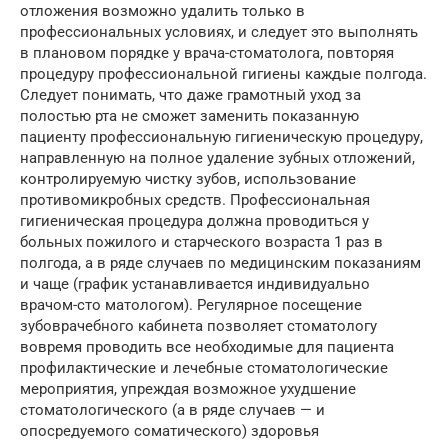
отложения возможно удалить только в
профессиональных условиях, и следует это выполнять
в плановом порядке у врача-стоматолога, повторяя
процедуру профессиональной гигиены каждые полгода.
Следует понимать, что даже грамотный уход за
полостью рта не сможет заменить показанную
пациенту профессиональную гигиеническую процедуру,
направленную на полное удаление зубных отложений,
контролируемую чистку зубов, использование
противомикробных средств. Профессиональная
гигиеническая процедура должна проводиться у
больных пожилого и старческого возраста 1 раз в
полгода, а в ряде случаев по медицинским показаниям
и чаще (график устанавливается индивидуально
врачом-сто матологом). Регулярное посещение
зубоврачебного кабинета позволяет стоматологу
вовремя проводить все необходимые для пациента
профилактические и лечебные стоматологические
мероприятия, упреждая возможное ухудшение
стоматологического (а в ряде случаев — и
опосредуемого соматического) здоровья