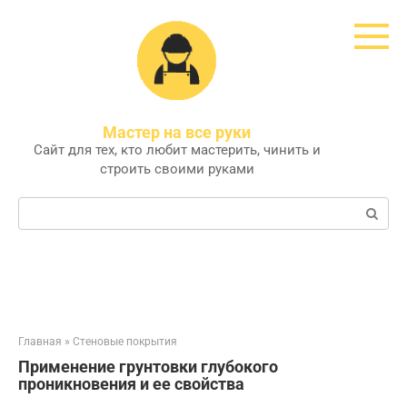
Перейти
к
контенту
Мастер на все руки
Сайт для тех, кто любит мастерить, чинить и
строить своими руками
Поиск:
Главная
»
Стеновые покрытия
Применение грунтовки глубокого
проникновения и ее свойства