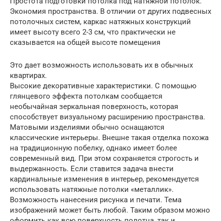
Простота подготовки потолка под натяжной потолок.
Экономия пространства. В отличии от других подвесных
потолочных систем, каркас натяжных конструкций
имеет высоту всего 2-3 см, что практически не
сказывается на общей высоте помещения
Это дает возможность использовать их в обычных
квартирах.
Высокие декоративные характеристики. С помощью
глянцевого эффекта потолкам сообщается
необычайная зеркальная поверхность, которая
способствует визуальному расширению пространства.
Матовыми изделиями обычно оснащаются
классические интерьеры. Внешне такая отделка похожа
на традиционную побелку, однако имеет более
современный вид. При этом сохраняется строгость и
выдержанность. Если ставится задача внести
кардинальные изменения в интерьер, рекомендуется
использовать натяжные потолки «металлик».
Возможность нанесения рисунка и печати. Тема
изображений может быть любой. Таким образом можно
оформить как всю поверхность полотна, так и