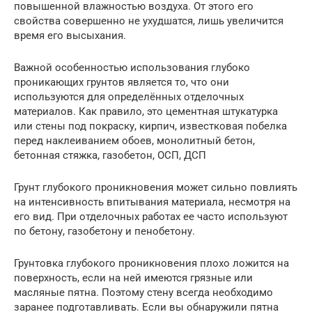
повышенной влажностью воздуха. От этого его
свойства совершенно не ухудшатся, лишь увеличится
время его высыхания.
Важной особенностью использования глубоко
проникающих грунтов является то, что они
используются для определённых отделочных
материалов. Как правило, это цементная штукатурка
или стены под покраску, кирпич, известковая побелка
перед наклеиванием обоев, монолитный бетон,
бетонная стяжка, газобетон, ОСП, ДСП
Грунт глубокого проникновения может сильно повлиять
на интенсивность впитывания материала, несмотря на
его вид. При отделочных работах ее часто используют
по бетону, газобетону и пенобетону.
Грунтовка глубокого проникновения плохо ложится на
поверхность, если на ней имеются грязные или
масляные пятна. Поэтому стену всегда необходимо
заранее подготавливать. Если вы обнаружили пятна