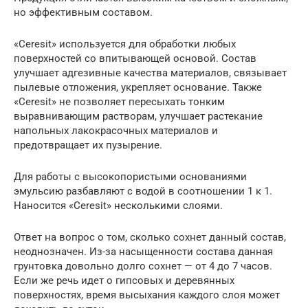
но эффективным составом.
«Ceresit» используется для обработки любых
поверхностей со впитывающей основой. Состав
улучшает адгезивные качества материалов, связывает
пылевые отложения, укрепляет основание. Также
«Ceresit» не позволяет пересыхать тонким
выравнивающим растворам, улучшает растекание
напольных лакокрасочных материалов и
предотвращает их пузырение.
Для работы с высокопористыми основаниями
эмульсию разбавляют с водой в соотношении 1 к 1.
Наносится «Ceresit» несколькими слоями.
Ответ на вопрос о том, сколько сохнет данный состав,
неоднозначен. Из-за насыщенности состава данная
грунтовка довольно долго сохнет — от 4 до 7 часов.
Если же речь идет о гипсовых и деревянных
поверхностях, время высыхания каждого слоя может