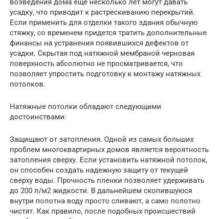
возведения дома еще несколько лет могут давать
усадку, что приводит к растрескиванию перекрытий.
Если применить для отделки такого здания обычную
стяжку, со временем придется тратить дополнительные
финансы на устранения появившихся дефектов от
усадки. Скрытая под натяжной мембраной черновая
поверхность абсолютно не просматривается, что
позволяет упростить подготовку к монтажу натяжных
потолков.
Натяжные потолки обладают следующими
достоинствами:
Защищают от затопления. Одной из самых больших
проблем многоквартирных домов является вероятность
затопления сверху. Если установить натяжной потолок,
он способен создать надежную защиту от текущей
сверху воды. Прочность пленки позволяет удерживать
до 200 л/м2 жидкости. В дальнейшем скопившуюся
внутри полотна воду просто сливают, а само полотно
чистят. Как правило, после подобных происшествий