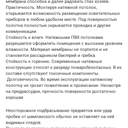
мембрана способна и далее радовать глаз хозяев.
Практичность. Монтируя натяжной потолок,
открывается возможность размещения осветительных
приборов в любом удобном месте. Под поверхностью
полотна полностью скрывается проводка и другие
коммуникации.
Стойкость к влаге. Натяжными ПВХ потолками
разрешается оформлять помещения с высоким уровнем
влажности. Материал мембраны не портится и не
становится рассадником бактерий и грибка.
Стойкость к горению. Современные натяжные
конструкции относят к разряду пожаробезопасных. В их
составе отсутствуют токсичные компоненты.
Долговечность. Во время эксплуатации натяжному
полотну не грозит пожелтение и провисание. Несмотря
на предрассудки, прочность поверхности достаточно
хорошая
Неосторожное подбрасывание предметов или удар
пробки от шампанского обычно не оставляет на ней
видимых следов.