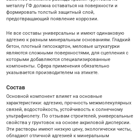
металлу ГФ должна оставаться на поверхности и
формировать толстый защитный слой,
предотвращающий появление коррозии.
Не все составы универсальны и имеют одинаковую
адгезию к разным минеральным основаниям. Гладкий
бетон, плотный гипсокартон, меловые штукатурки
являются сложными поверхностями, для сцепления с
которыми добавляются специализированные
компоненты. Сфера применения обязательно
указывается производителем на этикете.
Состав
Основной компонент влияет на основные
характеристики: адгезию, прочность межмолекулярных
связей, водостойкость, устойчивость к солнечному
ультрафиолету. По отзывам строителей, универсальные
свойства у грунтовок на основе акриловой дисперсии.
Эти растворы имеют низкую цену, экологически чисты,
обладают отличной адгезией к минеральным