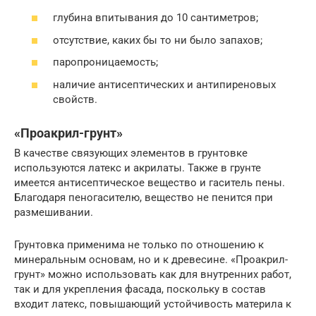
глубина впитывания до 10 сантиметров;
отсутствие, каких бы то ни было запахов;
паропроницаемость;
наличие антисептических и антипиреновых
свойств.
«Проакрил-грунт»
В качестве связующих элементов в грунтовке
используются латекс и акрилаты. Также в грунте
имеется антисептическое вещество и гаситель пены.
Благодаря пеногасителю, вещество не пенится при
размешивании.
Грунтовка применима не только по отношению к
минеральным основам, но и к древесине. «Проакрил-
грунт» можно использовать как для внутренних работ,
так и для укрепления фасада, поскольку в состав
входит латекс, повышающий устойчивость материла к