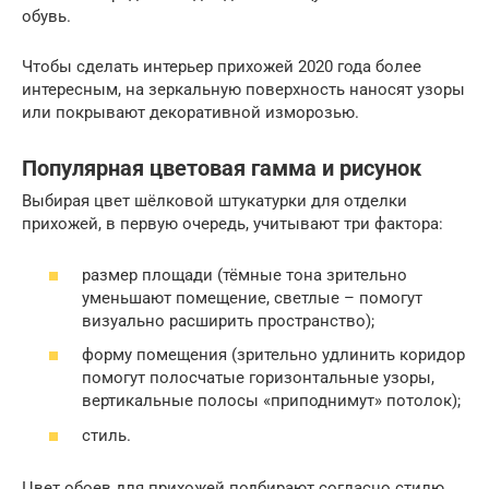
обувь.
Чтобы сделать интерьер прихожей 2020 года более
интересным, на зеркальную поверхность наносят узоры
или покрывают декоративной изморозью.
Популярная цветовая гамма и рисунок
Выбирая цвет шёлковой штукатурки для отделки
прихожей, в первую очередь, учитывают три фактора:
размер площади (тёмные тона зрительно
уменьшают помещение, светлые – помогут
визуально расширить пространство);
форму помещения (зрительно удлинить коридор
помогут полосчатые горизонтальные узоры,
вертикальные полосы «приподнимут» потолок);
стиль.
Цвет обоев для прихожей подбирают согласно стилю