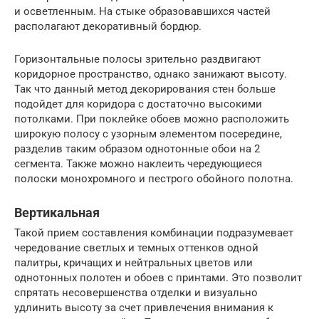
и осветленным. На стыке образовавшихся частей
располагают декоративный бордюр.
Горизонтальные полосы зрительно раздвигают
коридорное пространство, однако занижают высоту.
Так что данный метод декорирования стен больше
подойдет для коридора с достаточно высокими
потолками. При поклейке обоев можно расположить
широкую полосу с узорным элементом посередине,
разделив таким образом однотонные обои на 2
сегмента. Также можно наклеить чередующиеся
полоски монохромного и пестрого обойного полотна.
Вертикальная
Такой прием составления комбинации подразумевает
чередование светлых и темных оттенков одной
палитры, кричащих и нейтральных цветов или
однотонных полотен и обоев с принтами. Это позволит
спрятать несовершенства отделки и визуально
удлинить высоту за счет привлечения внимания к