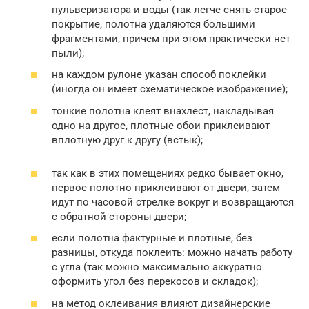
пульверизатора и воды (так легче снять старое
покрытие, полотна удаляются большими
фрагментами, причем при этом практически нет
пыли);
на каждом рулоне указан способ поклейки
(иногда он имеет схематическое изображение);
тонкие полотна клеят внахлест, накладывая
одно на другое, плотные обои приклеивают
вплотную друг к другу (встык);
так как в этих помещениях редко бывает окно,
первое полотно приклеивают от двери, затем
идут по часовой стрелке вокруг и возвращаются
с обратной стороны двери;
если полотна фактурные и плотные, без
разницы, откуда поклеить: можно начать работу
с угла (так можно максимально аккуратно
оформить угол без перекосов и складок);
на метод оклеивания влияют дизайнерские