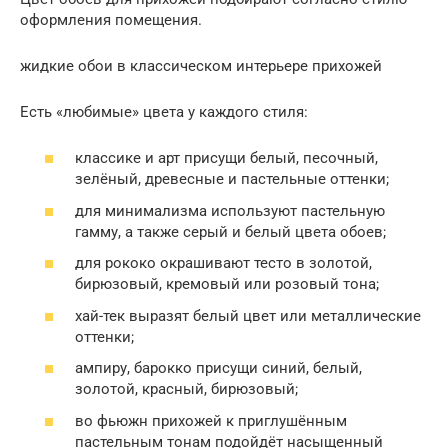
оформления помещения.
жидкие обои в классическом интерьере прихожей
Есть «любимые» цвета у каждого стиля:
классике и арт присущи белый, песочный,
зелёный, древесные и пастельные оттенки;
для минимализма используют пастельную
гамму, а также серый и белый цвета обоев;
для рококо окрашивают тесто в золотой,
бирюзовый, кремовый или розовый тона;
хай-тек выразят белый цвет или металлические
оттенки;
ампиру, барокко присущи синий, белый,
золотой, красный, бирюзовый;
во фьюжн прихожей к приглушённым
пастельным тонам подойдёт насыщенный