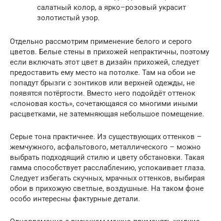
салатный колор, а ярко–розовый украсит
золотистый узор.
Отдельно рассмотрим применение белого и серого
цветов. Белые стены в прихожей непрактичны, поэтому
если включать этот цвет в дизайн прихожей, следует
предоставить ему место на потолке. Там на обои не
попадут брызги с зонтиков или верхней одежды, не
появятся потёртости. Вместо него подойдёт оттенок
«слоновая кость», сочетающаяся со многими иными
расцветками, не затемняющая небольшое помещение.
Серые тона практичнее. Из существующих оттенков –
жемчужного, асфальтового, металлического – можно
выбрать подходящий стилю и цвету обстановки. Такая
гамма способствует расслаблению, успокаивает глаза.
Следует избегать скучных, мрачных оттенков, выбирая
обои в прихожую светлые, воздушные. На таком фоне
особо интересны фактурные детали.