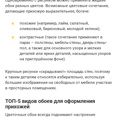
Одновременно с рисунком можно применять жидкие
обои разных цветов. Возможные цветовые сочетания,
делающие прихожую выразительнее, богаче:
похожие (например, лайм, салатный,
оливковый, бирюзовый, молодой зелени);
контрастные (такое сочетание применяют в
парах – полстены, мебель-стены, дверь-стены-
пол, а также для основного узора и мелких
деталей или ярких деталей, насыщенных узоров
на приглушённом фоне).
Крупные рисунки «скрадывают» площадь стен, поэтому
к таким деталям относятся избирательно, используя
большие изображения на свободных от мебели участках
в просторных помещениях.
ТОП-5 видов обоев для оформления
прихожей
Цветочные обои всегда поднимают настроение