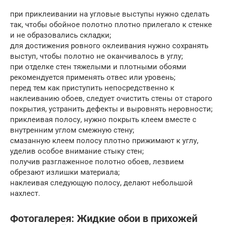
при приклеивании на угловые выступы нужно сделать
так, чтобы обойное полотно плотно прилегало к стенке
и не образовались складки;
для достижения ровного оклеивания нужно сохранять
выступ, чтобы полотно не оканчивалось в углу;
при отделке стен тяжелыми и плотными обоями
рекомендуется применять отвес или уровень;
перед тем как приступить непосредственно к
наклеиванию обоев, следует очистить стены от старого
покрытия, устранить дефекты и выровнять неровности;
приклеивая полосу, нужно покрыть клеем вместе с
внутренним углом смежную стену;
смазанную клеем полосу плотно прижимают к углу,
уделив особое внимание стыку стен;
получив разглаженное полотно обоев, лезвием
обрезают излишки материала;
наклеивая следующую полосу, делают небольшой
нахлест.
Фотогалерея: Жидкие обои в прихожей