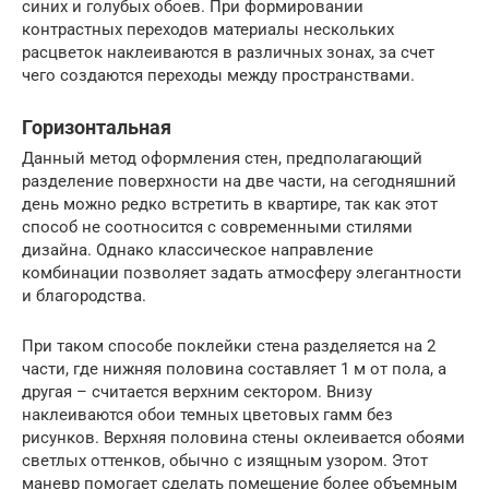
синих и голубых обоев. При формировании
контрастных переходов материалы нескольких
расцветок наклеиваются в различных зонах, за счет
чего создаются переходы между пространствами.
Горизонтальная
Данный метод оформления стен, предполагающий
разделение поверхности на две части, на сегодняшний
день можно редко встретить в квартире, так как этот
способ не соотносится с современными стилями
дизайна. Однако классическое направление
комбинации позволяет задать атмосферу элегантности
и благородства.
При таком способе поклейки стена разделяется на 2
части, где нижняя половина составляет 1 м от пола, а
другая – считается верхним сектором. Внизу
наклеиваются обои темных цветовых гамм без
рисунков. Верхняя половина стены оклеивается обоями
светлых оттенков, обычно с изящным узором. Этот
маневр помогает сделать помещение более объемным