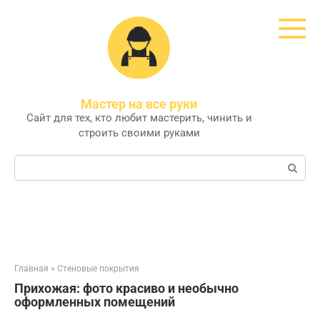
Перейти
к
контенту
Мастер на все руки
Сайт для тех, кто любит мастерить, чинить и
строить своими руками
Поиск:
Главная
»
Стеновые покрытия
Прихожая: фото красиво и необычно
оформленных помещений