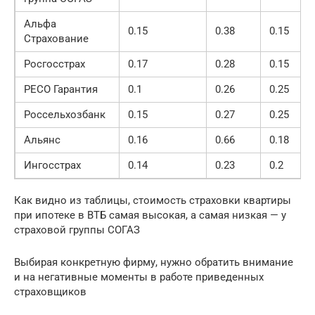
Альфа
0.15
0.38
0.15
Страхование
Росгосстрах
0.17
0.28
0.15
РЕСО Гарантия
0.1
0.26
0.25
Россельхозбанк
0.15
0.27
0.25
Альянс
0.16
0.66
0.18
Ингосстрах
0.14
0.23
0.2
Как видно из таблицы, стоимость страховки квартиры
при ипотеке в ВТБ самая высокая, а самая низкая — у
страховой группы СОГАЗ
Выбирая конкретную фирму, нужно обратить внимание
и на негативные моменты в работе приведенных
страховщиков