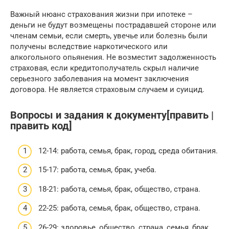
Важный нюанс страхования жизни при ипотеке –
деньги не будут возмещены пострадавшей стороне или
членам семьи, если смерть, увечье или болезнь были
получены вследствие наркотического или
алкогольного опьянения. Не возместит задолженность
страховая, если кредитополучатель скрыл наличие
серьезного заболевания на момент заключения
договора. Не является страховым случаем и суицид.
Вопросы и задания к документу[править |
править код]
12-14: работа, семья, брак, город, среда обитания.
15-17: работа, семья, брак, учеба.
18-21: работа, семья, брак, общество, страна.
22-25: работа, семья, брак, общество, страна.
26-29: здоровье, общество, страна, семья, брак.