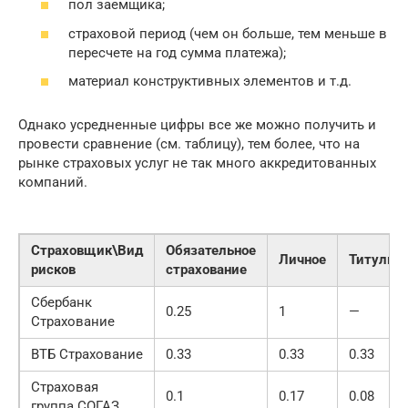
пол заемщика;
страховой период (чем он больше, тем меньше в
пересчете на год сумма платежа);
материал конструктивных элементов и т.д.
Однако усредненные цифры все же можно получить и
провести сравнение (см. таблицу), тем более, что на
рынке страховых услуг не так много аккредитованных
компаний.
Страховщик\Вид
Обязательное
Личное
Титульн
рисков
страхование
Сбербанк
0.25
1
—
Страхование
ВТБ Страхование
0.33
0.33
0.33
Страховая
0.1
0.17
0.08
группа СОГАЗ