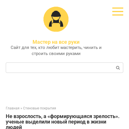
Перейти
к
контенту
Мастер на все руки
Сайт для тех, кто любит мастерить, чинить и
строить своими руками
Поиск:
Главная
»
Стеновые покрытия
Не взрослость, а «формирующаяся зрелость».
ученые выделили новый период в жизни
людей