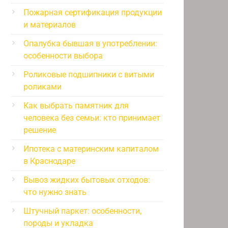
Пожарная сертификация продукции
и материалов
Опалубка бывшая в употреблении:
особенности выбора
Роликовые подшипники с витыми
роликами
Как выбрать памятник для
человека без семьи: кто принимает
решение
Ипотека с материнским капиталом
в Краснодаре
Вывоз жидких бытовых отходов:
что нужно знать
Штучный паркет: особенности,
породы и укладка