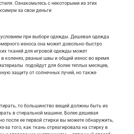
стиля. Ознакомьтесь с некоторыми из этих
ксимум за свои деньги
 условием при выборе одежды. Дешевая одежда
езмерного износа она может довольно быстро
тких тканей для игровой одежды может
 в коленях, рваные швы и общий износ во время
 материалы подойдут для более теплых месяцев,
ную защиту от солнечных лучей, но также
стирать, то большинство вещей должны быть из
ирать в стиральной машине. Более дешевая
но после ее первой стирки вы можете обнаружить,
з-за того, как ткань отреагировала на стирку в