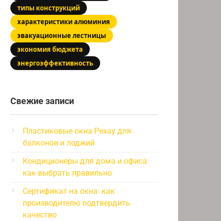
типы конструкций
характеристики алюминия
эвакуационные лестницы
экономия бюджета
энергоэффективность
Свежие записи
Пластиковые окна Рехау для
балконов и лоджий
Кондиционеры для дома и офиса:
как выбрать правильно
Сертификат на окна: как
производителю подтвердить
качество