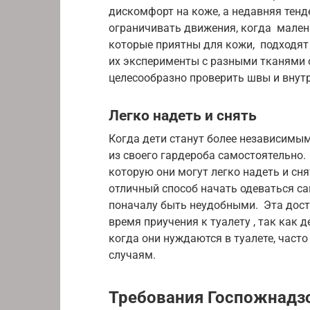
дискомфорт на коже, а недавняя тен
ограничивать движения, когда малень
которые приятны для кожи, подходят 
их эксперименты с разными тканями 
целесообразно проверить швы и внут
Легко надеть и снять
Когда дети станут более независимым
из своего гардероба самостоятельно. 
которую они могут легко надеть и сн
отличный способ начать одеваться са
поначалу быть неудобными. Эта дост
время приучения к туалету , так как д
когда они нуждаются в туалете, част
случаям.
Требования Госпожнадз