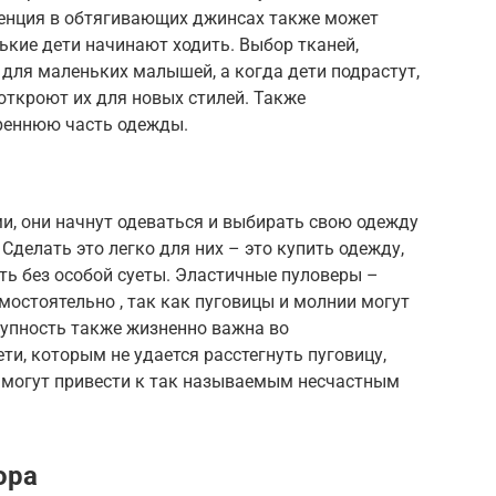
денция в обтягивающих джинсах также может
кие дети начинают ходить. Выбор тканей,
для маленьких малышей, а когда дети подрастут,
откроют их для новых стилей. Также
реннюю часть одежды.
и, они начнут одеваться и выбирать свою одежду
Сделать это легко для них – это купить одежду,
ять без особой суеты. Эластичные пуловеры –
мостоятельно , так как пуговицы и молнии могут
упность также жизненно важна во
ети, которым не удается расстегнуть пуговицу,
о могут привести к так называемым несчастным
ора