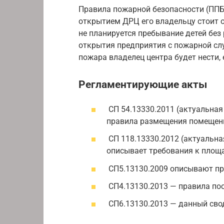
Правила пожарной безопасности (ППБ)
открытием ДРЦ его владельцу стоит о
не планируется пребывание детей без
открытия предприятия с пожарной слу
пожара владелец центра будет нести,
Регламентирующие акты
СП 54.13330.2011 (актуальная
правила размещения помещени
СП 118.13330.2012 (актуальна
описывает требования к площ
СП5.13130.2009 описывают пр
СП4.13130.2013 — правила п
СП6.13130.2013 — данный сво