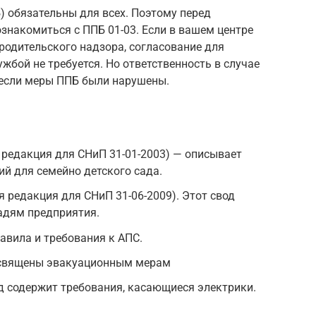
 обязательны для всех. Поэтому перед
знакомиться с ППБ 01-03. Если в вашем центре
 родительского надзора, согласование для
жбой не требуется. Но ответственность в случае
 если меры ППБ были нарушены.
 редакция для СНиП 31-01-2003) — описывает
й для семейно детского сада.
я редакция для СНиП 31-06-2009). Этот свод
адям предприятия.
авила и требования к АПС.
освящены эвакуационным мерам
д содержит требования, касающиеся электрики.