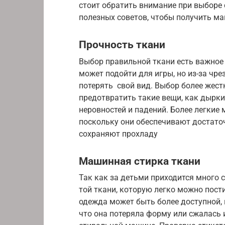
стоит обратить внимание при выборе 
полезных советов, чтобы получить ма
Прочность ткани
Выбор правильной ткани есть важное
может подойти для игры, но из-за чр
потерять свой вид. Выбор более жес
предотвратить такие вещи, как дырки
неровностей и падений. Более легкие
поскольку они обеспечивают достаточ
сохраняют прохладу
Машинная стирка ткани
Так как за детьми приходится много 
той ткани, которую легко можно пост
одежда может быть более доступной, 
что она потеряла форму или сжалась и