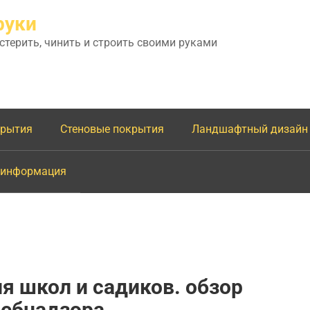
руки
астерить, чинить и строить своими руками
крытия
Стеновые покрытия
Ландшафтный дизайн
 информация
 школ и садиков. обзор
ребнадзора