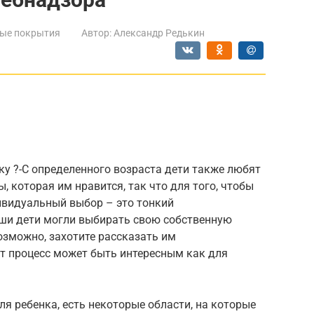
ые покрытия
Автор:
Александр Редькин
у ?-С определенного возраста дети также любят
 которая им нравится, так что для того, чтобы
ивидуальный выбор – это тонкий
ваши дети могли выбирать свою собственную
возможно, захотите рассказать им
от процесс может быть интересным как для
я ребенка, есть некоторые области, на которые