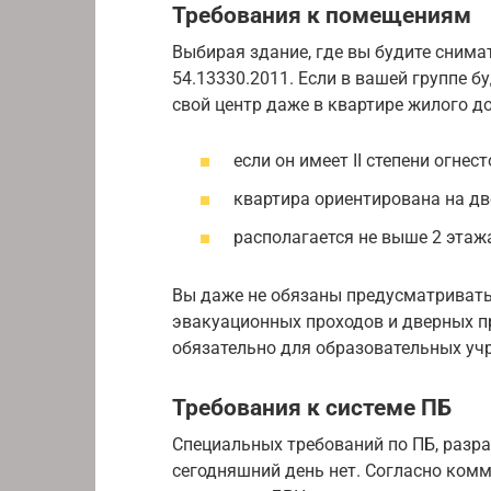
Требования к помещениям
Выбирая здание, где вы будите снима
54.13330.2011. Если в вашей группе б
свой центр даже в квартире жилого д
если он имеет II степени огнес
квартира ориентирована на дв
располагается не выше 2 этаж
Вы даже не обязаны предусматриват
эвакуационных проходов и дверных п
обязательно для образовательных уч
Требования к системе ПБ
Специальных требований по ПБ, разр
сегодняшний день нет. Согласно ко