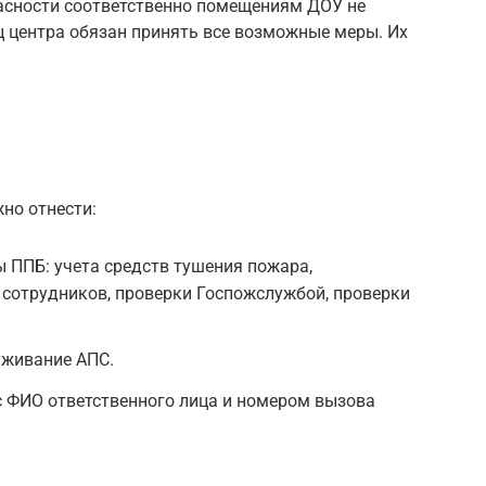
асности соответственно помещениям ДОУ не
ц центра обязан принять все возможные меры. Их
но отнести:
 ППБ: учета средств тушения пожара,
 сотрудников, проверки Госпожслужбой, проверки
уживание АПС.
с ФИО ответственного лица и номером вызова