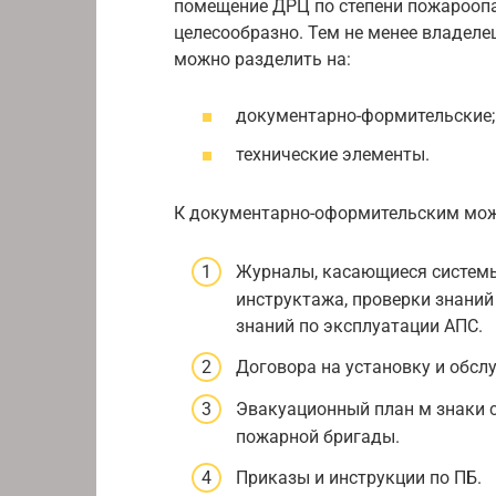
помещение ДРЦ по степени пожарооп
целесообразно. Тем не менее владеле
можно разделить на:
документарно-формительские;
технические элементы.
К документарно-оформительским мож
Журналы, касающиеся системы
инструктажа, проверки знаний
знаний по эксплуатации АПС.
Договора на установку и обсл
Эвакуационный план м знаки 
пожарной бригады.
Приказы и инструкции по ПБ.