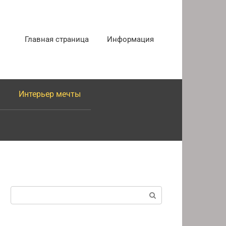
Главная страница
Информация
Интерьер мечты
Поиск: