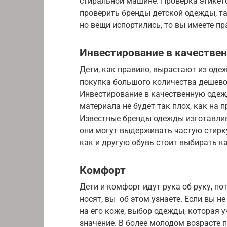
стиральной машине. Проверка этикет
проверить бренды детской одежды, та
но вещи испортились, то вы имеете п
Инвестирование в качестве
Дети, как правило, вырастают из одеж
покупка большого количества дешево
Инвестирование в качественную одежд
материала не будет так плох, как на 
Известные бренды одежды изготавлив
они могут выдерживать частую стирку
как и другую обувь стоит выбирать к
Комфорт
Дети и комфорт идут рука об руку, пот
носят, вы об этом узнаете. Если вы не
на его коже, выбор одежды, которая 
значение. В более молодом возрасте 