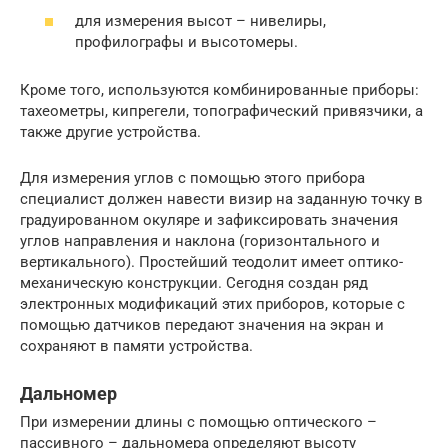
для измерения высот – нивелиры,
профилографы и высотомеры.
Кроме того, используются комбинированные приборы:
тахеометры, кипрегели, топографический привязчики, а
также другие устройства.
Для измерения углов с помощью этого прибора
специалист должен навести визир на заданную точку в
градуированном окуляре и зафиксировать значения
углов направления и наклона (горизонтального и
вертикального). Простейший теодолит имеет оптико-
механическую конструкции. Сегодня создан ряд
электронных модификаций этих приборов, которые с
помощью датчиков передают значения на экран и
сохраняют в памяти устройства.
Дальномер
При измерении длины с помощью оптического –
пассивного – дальномера определяют высоту