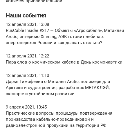
является приблизительной.
Наши события
12 апреля 2021, 13:08
RusCable Insider #217 — Объекты «Агрокабеля», Метаклэй
Аrctic, интервью Xinming, АЭК готовит вебинар,
энергопереход России и как дышать стильно?
12 апреля 2021, 12:22
Пара слов о космическом кабеле в День космонавтики
12 апреля 2021, 11:10
Дарья Тимофеева о Метален Arctic, полимере для
Арктики и судостроения, разработках МЕТАКЛЭЙ,
экспорте и устойчивом развитии
9 апреля 2021, 13:45
Практические вопросы процедуры подтверждения
производства кабельно-проводниковой и
радиоэлектронной продукции на территории РФ