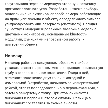
треугольника через замеренную сторону и величину
противоположного угла. Разработаны также приборы,
основанные на активном способе замера, работающие
на принципе посыла к объекту определённого сигнала:
ультразвукового или лазерного (светового). Сегодня
существует модернизированные лазерные модели с
цветными мониторами, оснащённые bluetooth-
модулями, функциями непрерывной работы и
измерения объёма.
Нивелир
Нивелир работает следующим образом: прибор
устанавливают на ровном месте и приводят зрительную
трубу в горизонтальное положение. Глядя в неё,
отмечают положение двух точек – исходной и
измеряемой. Устройство, называемое измерительной
рейкой, ставят последовательно в первоначальную, а
затем в замеряемую точку. При этом снимаются
показания в первом и втором случаях. Разница в
показаниях составляет значение высоты.