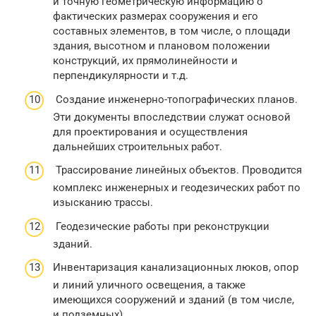
и точную геометрическую информацию о
фактических размерах сооружения и его
составных элементов, в том числе, о площади
здания, высотном и плановом положении
конструкций, их прямолинейности и
перпендикулярности и т.д.
Создание инженерно-топографических планов.
Эти документы впоследствии служат основой
для проектирования и осуществления
дальнейших строительных работ.
Трассирование линейных объектов. Проводится
комплекс инженерных и геодезических работ по
изысканию трассы.
Геодезические работы при реконструкции
зданий.
Инвентаризация канализационных люков, опор
и линий уличного освещения, а также
имеющихся сооружений и зданий (в том числе,
и подземных).