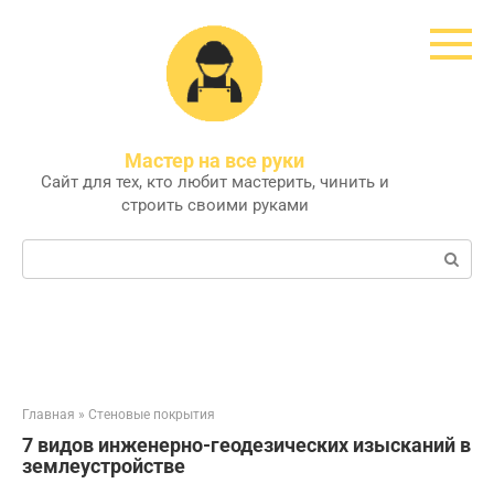
Перейти
к
контенту
Мастер на все руки
Сайт для тех, кто любит мастерить, чинить и
строить своими руками
Поиск:
Главная
»
Стеновые покрытия
7 видов инженерно-геодезических изысканий в
землеустройстве