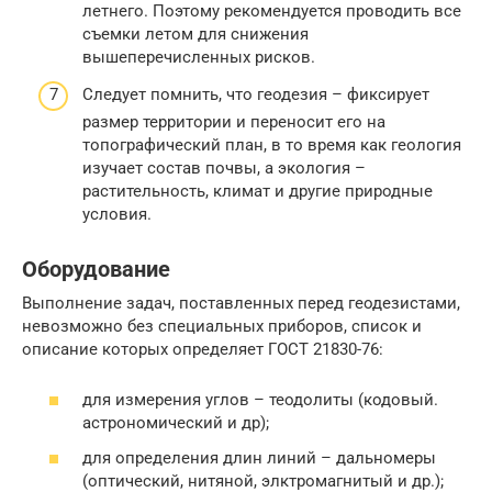
летнего. Поэтому рекомендуется проводить все
съемки летом для снижения
вышеперечисленных рисков.
Следует помнить, что геодезия – фиксирует
размер территории и переносит его на
топографический план, в то время как геология
изучает состав почвы, а экология –
растительность, климат и другие природные
условия.
Оборудование
Выполнение задач, поставленных перед геодезистами,
невозможно без специальных приборов, список и
описание которых определяет ГОСТ 21830-76:
для измерения углов – теодолиты (кодовый.
астрономический и др);
для определения длин линий – дальномеры
(оптический, нитяной, элктромагнитый и др.);