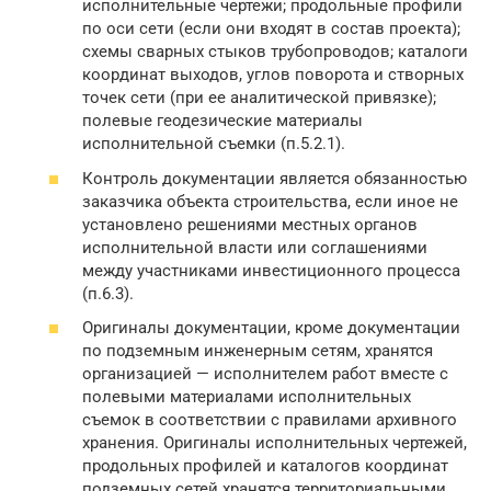
исполнительные чертежи; продольные профили
по оси сети (если они входят в состав проекта);
схемы сварных стыков трубопроводов; каталоги
координат выходов, углов поворота и створных
точек сети (при ее аналитической привязке);
полевые геодезические материалы
исполнительной съемки (п.5.2.1).
Контроль документации является обязанностью
заказчика объекта строительства, если иное не
установлено решениями местных органов
исполнительной власти или соглашениями
между участниками инвестиционного процесса
(п.6.3).
Оригиналы документации, кроме документации
по подземным инженерным сетям, хранятся
организацией — исполнителем работ вместе с
полевыми материалами исполнительных
съемок в соответствии с правилами архивного
хранения. Оригиналы исполнительных чертежей,
продольных профилей и каталогов координат
подземных сетей хранятся территориальными