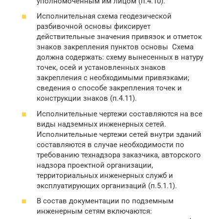
уполномоченным им лицом (п.4.10).
Исполнительная схема геодезической
разбивочной основы фиксирует
действительные значения привязок и отметок
знаков закрепления пунктов основы Схема
должна содержать: схему вынесенных в натуру
точек, осей и установленных знаков
закрепления с необходимыми привязками;
сведения о способе закрепления точек и
конструкции знаков (п.4.11).
Исполнительные чертежи составляются на все
виды надземных инженерных сетей.
Исполнительные чертежи сетей внутри зданий
составляются в случае необходимости по
требованию технадзора заказчика, авторского
надзора проектной организации,
территориальных инженерных служб и
эксплуатирующих организаций (п.5.1.1).
В состав документации по подземным
инженерным сетям включаются: