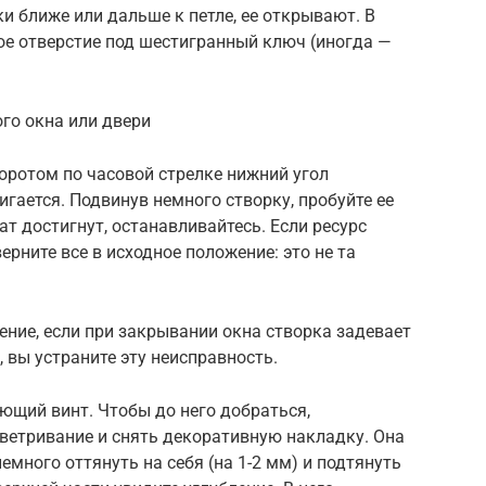
 ближе или дальше к петле, ее открывают. В
ое отверстие под шестигранный ключ (иногда —
го окна или двери
воротом по часовой стрелке нижний угол
игается. Подвинув немного створку, пробуйте ее
т достигнут, останавливайтесь. Если ресурс
верните все в исходное положение: это не та
ние, если при закрывании окна створка задевает
, вы устраните эту неисправность.
ующий винт. Чтобы до него добраться,
ветривание и снять декоративную накладку. Она
емного оттянуть на себя (на 1-2 мм) и подтянуть