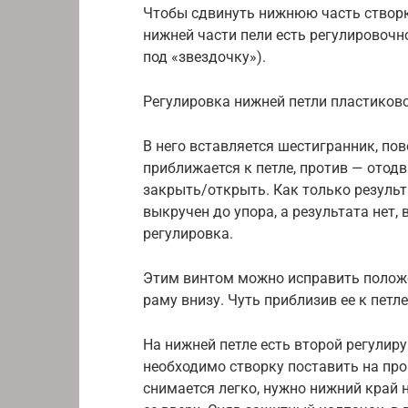
Чтобы сдвинуть нижнюю часть створки
нижней части пели есть регулировочн
под «звездочку»).
Регулировка нижней петли пластиково
В него вставляется шестигранник, по
приближается к петле, против — отодв
закрыть/открыть. Как только результа
выкручен до упора, а результата нет, 
регулировка.
Этим винтом можно исправить положе
раму внизу. Чуть приблизив ее к петле
На нижней петле есть второй регулир
необходимо створку поставить на про
снимается легко, нужно нижний край н