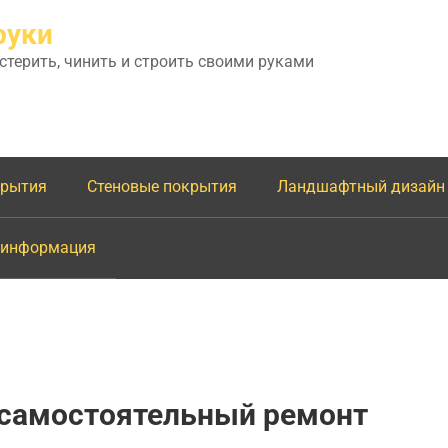
руки
астерить, чинить и строить своими руками
крытия
Стеновые покрытия
Ландшафтный дизайн
 информация
 самостоятельный ремонт