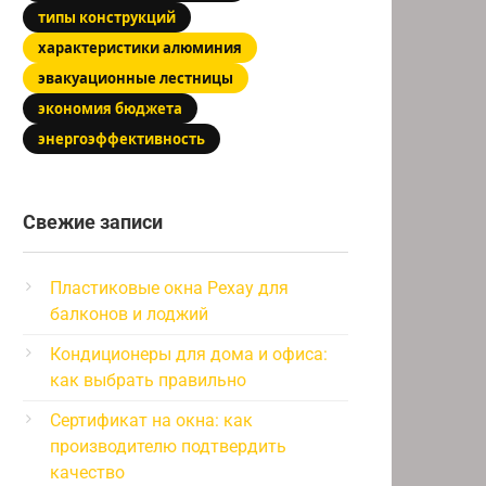
типы конструкций
характеристики алюминия
эвакуационные лестницы
экономия бюджета
энергоэффективность
Свежие записи
Пластиковые окна Рехау для
балконов и лоджий
Кондиционеры для дома и офиса:
как выбрать правильно
Сертификат на окна: как
производителю подтвердить
качество