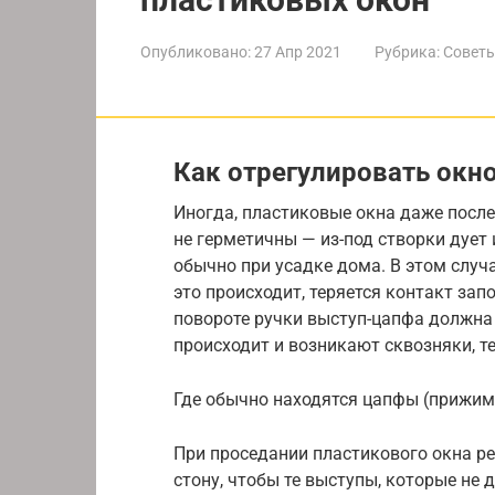
Опубликовано:
27 Апр 2021
Рубрика:
Советы
Как отрегулировать окно
Иногда, пластиковые окна даже после
не герметичны — из-под створки дует 
обычно при усадке дома. В этом случа
это происходит, теряется контакт зап
повороте ручки выступ-цапфа должна з
происходит и возникают сквозняки, т
Где обычно находятся цапфы (прижи
При проседании пластикового окна ре
стону, чтобы те выступы, которые не 