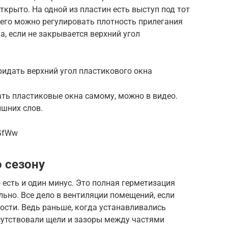
ткрыто. На одной из пластин есть выступ под тот
его можно регулировать плотность прилегания
а, если не закрывается верхний угол
идать верхний угол пластикового окна
ать пластиковые окна самому, можно в видео.
ишних слов.
_GfWw
 сезону
 есть и один минус. Это полная герметизация
льно. Все дело в вентиляции помещений, если
ности. Ведь раньше, когда устанавливались
исутствовали щели и зазоры между частями