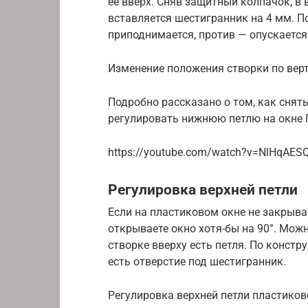
ее вверх. Сняв защитный колпачок, в 
вставляется шестигранник на 4 мм. П
приподнимается, против — опускается
Изменение положения створки по вер
Подробно рассказано о том, как снят
регулировать нижнюю петлю на окне 
https://youtube.com/watch?v=NlHqAES
Регулировка верхней петли
Если на пластиковом окне не закрывае
открываете окно хотя-бы на 90°. Можн
створке вверху есть петля. По констру
есть отверстие под шестигранник.
Регулировка верхней петли пластиков