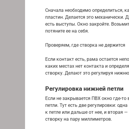
Сначала необходимо определиться, ка
пластин. Делается это механически. Д
есть выступы. Окно закройте. Возьмит
потяните ее на себя.
Проверяем, где створка не держится
Если контакт есть, рама остается неп
каких местах нет контакта и определ
створку. Делают это регулируя нижн
Регулировка нижней петли
Если не закрывается ПВХ окно где-то
петли. Тут есть две регулировки: одн
к петле или дальше от нее, и вторая 
створку на пару миллиметров.