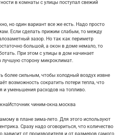
тности в комнаты с улицы поступал свежий
о, но один вариант все же есть. Надо просто
мам. Если сделать прижим слабым, то между
алозаметный зазор. Но так как периметр
статочно большой, а окон в доме немало, то
ботать. При этом с улицы в дом начинает
 в лучшую сторону микроклимат.
ть более сильным, чтобы холодный воздух извне
аёт возможность сократить потери тепла, что
я и уменьшения расходов на топливо.
окнаИсточник чиним-окна.москва
амому в плане зима-лето. Для этого используют
нтрика. Сразу надо оговориться, что количество
 зависит от производителя и от размеров самого