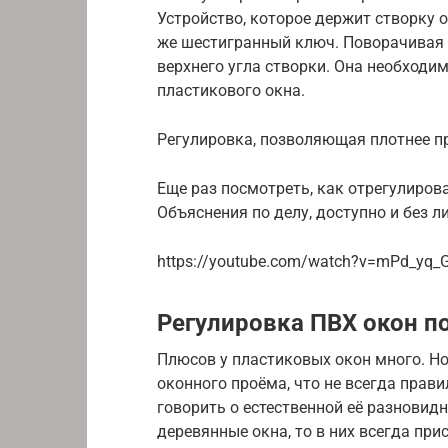
Устройство, которое держит створку о
же шестигранный ключ. Поворачивая 
верхнего угла створки. Она необходим
пластикового окна.
Регулировка, позволяющая плотнее пр
Еще раз посмотреть, как отрегулиров
Объяснения по делу, доступно и без л
https://youtube.com/watch?v=mPd_yq
Регулировка ПВХ окон по
Плюсов у пластиковых окон много. Но
оконного проёма, что не всегда прави
говорить о естественной её разновид
деревянные окна, то в них всегда пр