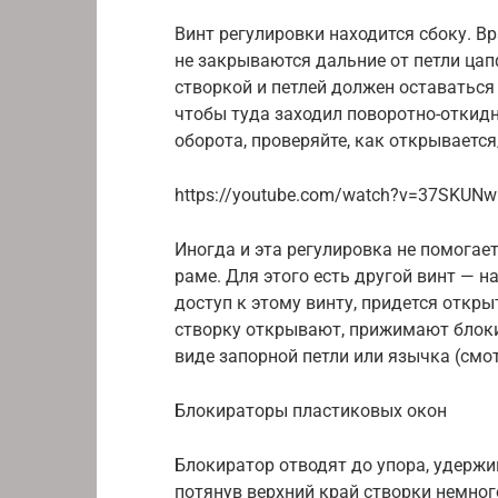
Винт регулировки находится сбоку. Вр
не закрываются дальние от петли цап
створкой и петлей должен оставаться
чтобы туда заходил поворотно-откид
оборота, проверяйте, как открываетс
https://youtube.com/watch?v=37SKUNw
Иногда и эта регулировка не помогает
раме. Для этого есть другой винт — 
доступ к этому винту, придется откры
створку открывают, прижимают блоки
виде запорной петли или язычка (смот
Блокираторы пластиковых окон
Блокиратор отводят до упора, удержи
потянув верхний край створки немног