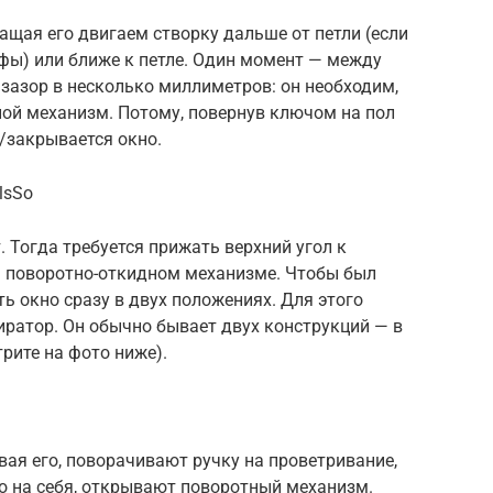
ащая его двигаем створку дальше от петли (если
фы) или ближе к петле. Один момент — между
 зазор в несколько миллиметров: он необходим,
ной механизм. Потому, повернув ключом на пол
я/закрывается окно.
lsSo
. Тогда требуется прижать верхний угол к
на поворотно-откидном механизме. Чтобы был
ть окно сразу в двух положениях. Для этого
ратор. Он обычно бывает двух конструкций — в
рите на фото ниже).
вая его, поворачивают ручку на проветривание,
о на себя, открывают поворотный механизм.