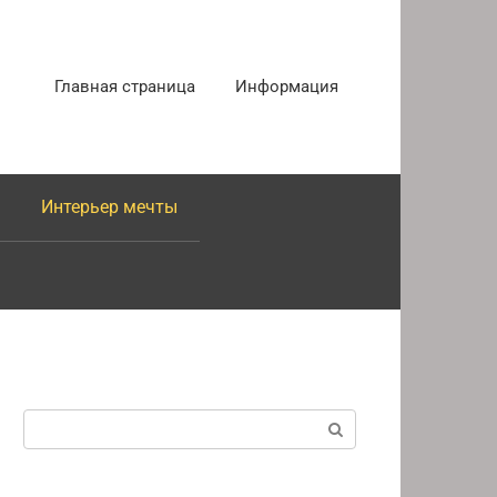
Главная страница
Информация
Интерьер мечты
Поиск: