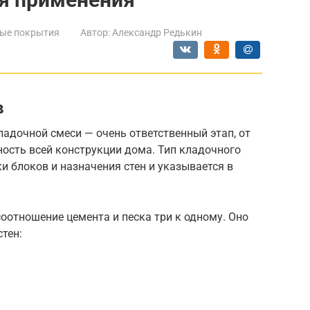
ые покрытия
Автор:
Александр Редькин
в
адочной смеси — очень ответственный этап, от
ость всей конструкции дома. Тип кладочного
ки блоков и назначения стен и указывается в
оотношение цемента и песка три к одному. Оно
тен: