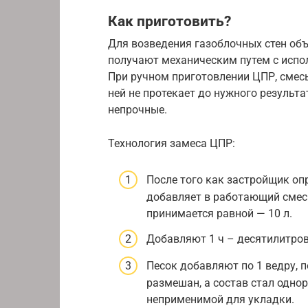
Как приготовить?
Для возведения газоблочных стен объ
получают механическим путем с испо
При ручном приготовлении ЦПР, смес
ней не протекает до нужного результа
непрочные.
Технология замеса ЦПР:
После того как застройщик о
добавляет в работающий смеси
принимается равной — 10 л.
Добавляют 1 ч – десятилитро
Песок добавляют по 1 ведру, п
размешан, а состав стал одно
неприменимой для укладки.