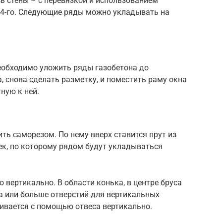
ь стены – с перевязкой и использованием
о 4-го. Следующие ряды можно укладывать на
необходимо уложить ряды газобетона до
 снова сделать разметку, и поместить раму окна
ную к ней.
ить саморезом. По нему вверх ставится прут из
нек, по которому рядом будут укладываться
о вертикально. В области конька, в центре бруса
ва или больше отверстий для вертикальных
ивается с помощью отвеса вертикально.