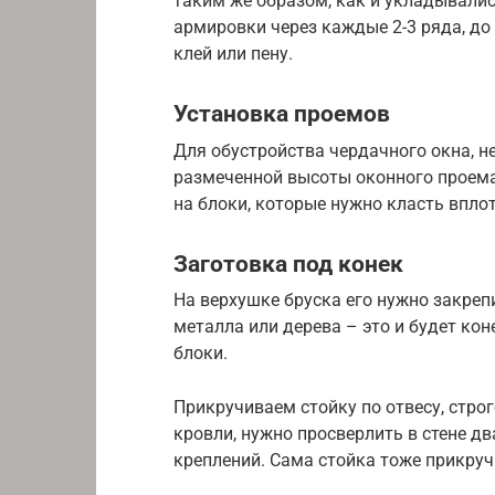
таким же образом, как и укладывалис
армировки через каждые 2-3 ряда, д
клей или пену.
Установка проемов
Для обустройства чердачного окна, 
размеченной высоты оконного проема,
на блоки, которые нужно класть вплот
Заготовка под конек
На верхушке бруска его нужно закреп
металла или дерева – это и будет ко
блоки.
Прикручиваем стойку по отвесу, строг
кровли, нужно просверлить в стене д
креплений. Сама стойка тоже прикруч