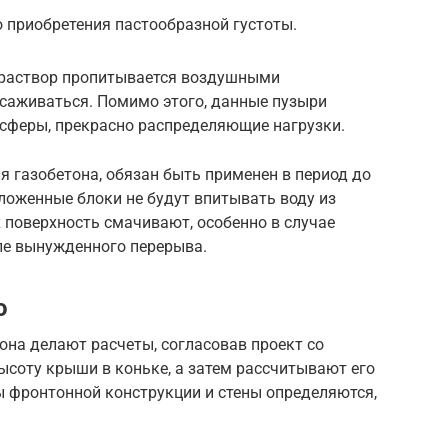
 приобретения пастообразной густоты.
 раствор пропитывается воздушными
саживаться. Помимо этого, данные пузыри
сферы, прекрасно распределяющие нагрузки.
 газобетона, обязан быть применен в период до
Вложенные блоки не будут впитывать воду из
х поверхность смачивают, особенно в случае
ле вынужденного перерыва.
о
на делают расчеты, согласовав проект со
ысоту крыши в коньке, а затем рассчитывают его
ы фронтонной конструкции и стены определяются,