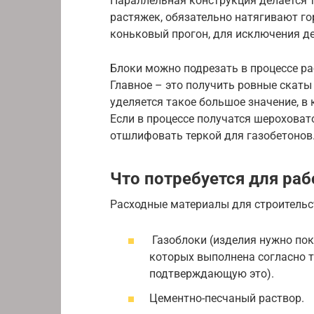
Параллельная конструкция делается т
растяжек, обязательно натягивают г
коньковый прогон, для исключения д
Блоки можно подрезать в процессе ра
Главное – это получить ровные скаты
уделяется такое большое значение, 
Если в процессе получатся шероховат
отшлифовать теркой для газобетонов
Что потребуется для ра
Расходные материалы для строительс
Газоблоки (изделия нужно пок
которых выполнена согласно 
подтверждающую это).
Цементно-песчаный раствор.