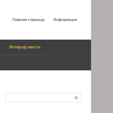
Главная страница
Информация
Интерьер мечты
Поиск: