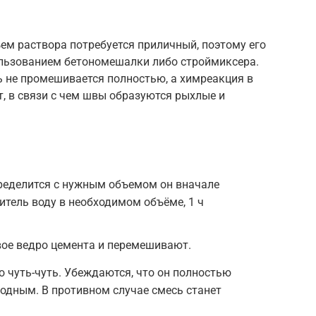
ем раствора потребуется приличный, поэтому его
льзованием бетономешалки либо строймиксера.
ь не промешивается полностью, а химреакция в
т, в связи с чем швы образуются рыхлые и
пределится с нужным объемом он вначале
тель воду в необходимом объёме, 1 ч
вое ведро цемента и перемешивают.
о чуть-чуть. Убеждаются, что он полностью
родным. В противном случае смесь станет