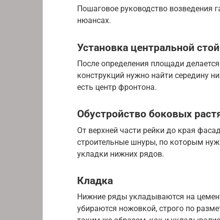
Пошаговое руководство возведения г
нюансах.
Установка центральной сто
После определения площади делается
конструкций нужно найти середину ниж
есть центр фронтона.
Обустройство боковых раст
От верхней части рейки до края фаса
строительные шнуры, по которым нужн
укладки нижних рядов.
Кладка
Нижние ряды укладываются на цемент
убираются ножовкой, строго по разме