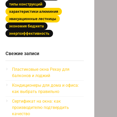
типы конструкций
характеристики алюминия
эвакуационные лестницы
экономия бюджета
энергоэффективность
Свежие записи
Пластиковые окна Рехау для
балконов и лоджий
Кондиционеры для дома и офиса:
как выбрать правильно
Сертификат на окна: как
производителю подтвердить
качество