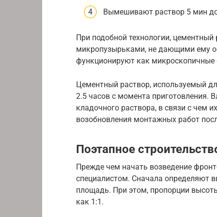
Вымешивают раствор 5 мин до
При подобной технологии, цементный
микропузырьками, не дающими ему о
функционируют как микроскопичные 
Цементный раствор, используемый для
2.5 часов с момента приготовления. 
кладочного раствора, в связи с чем и
возобновления монтажных работ пос
Поэтапное строительств
Прежде чем начать возведение фронто
специалистом. Сначала определяют в
площадь. При этом, пропорции высот
как 1:1.