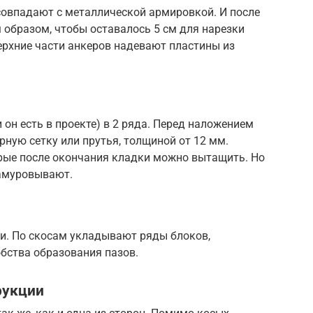
совпадают с металлической армировкой. И после
 образом, чтобы оставалось 5 см для нарезки
верхние части анкеров надевают пластины из
он есть в проекте) в 2 ряда. Перед наложением
ную сетку или прутья, толщиной от 12 мм.
рые после окончания кладки можно вытащить. Но
замуровывают.
и. По скосам укладывают ряды блоков,
бства образования пазов.
рукции