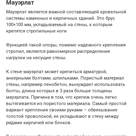
Мауэрлат
Мауэрлат является важной составляющей кровельной
системы каменных и кирпичных зданий. Это брус
100×100 мм, укладываемый на стены, к которым
крепятся стропильные ноги
Функцией такой опоры, помимо надежного крепления
стропил, является равномерное распределение
нагрузки на несущие стены.
К стене мауэрлат может крепиться арматурой,
анкерными болтами, шпильками. Пористый материал
стены, например пенобетон, вынуждает использовать
болты, длина которых в 3 раза больше толщины
мауэрлата. Причина в том, что крепеж очень легко
вытягивается из пористого материала. Самый простой
вариант крепления своими руками – обвязывание
толстой проволокой, ее укладывают в стену между
рядами кирпичей или блоков.