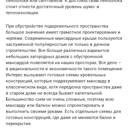
пеноблоки или сип-панели. К достоинствам пеноблока
стоит отнести достаточный уровень шумо- и
теплоизоляции.
При обустройстве подкровельного пространства
большое значение имеет грамотное проектирование и
чертежи. Современные мансардные крыши пользуются
заслуженной популярностью не только в дачном
строительстве. Все больше различных вариантов
небольших загородных домов с обустроенной
мансардой появляется на наших просторах. Все дело –
в рациональности и экономичности такого помещения.
Интерес вызывают готовые схемы кровельных
конструкций, которые подразумевают мансарду в
классическом виде, хотя переделка пространства даже
в старом доме не всегда бывает капитальной.
Большинство схем не очень сложные, поэтому всю
мансарду или балкон можно спроектировать и
выполнить своими руками. Есть отдельные схемы для
готовых конструкций, где даже не меняются балки и
перекрытия.