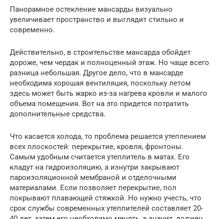
Панорамное остекление мансарды визуально
увеличивает пространство и выглядит стильно и
современно.
Действительно, в строительстве мансарда обойдет
дороже, чем чердак и полноценный этаж. Но чаще всего
разница небольшая. Другое дело, что в мансарде
необходима хорошая вентиляция, поскольку летом
здесь может быть жарко из-за нагрева кровли и малого
объема помещения. Вот на это придется потратить
дополнительные средства.
Что касается холода, то проблема решается утеплением
всех плоскостей: перекрытие, кровля, фронтоны.
Самым удобным считается утеплитель в матах. Его
кладут на гидроизоляцию, а изнутри закрывают
пароизоляционной мембраной и отделочными
материалами. Если позволяет перекрытие, пол
покрывают плавающей стяжкой. Но нужно учесть, что
срок службы современных утеплителей составляет 20-
40 лет, затем его необходимо менять, а значит, должен