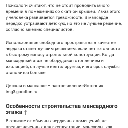
Психологи считают, что не стоит проводить много
времени в помещениях со скатной крышей. Из-за этого
у человека развивается тревожность. В мансарде
нередко устраивают детскую, но это не лучшее решение,
согласно мнению специалистов.
Использование свободного пространства в качестве
чердака станет лучшим решением, если нет готовности
к быстрому износу стропильной конструкции. Когда
мансардный этаж не оборудован отоплением и
изоляцией, он лучше вентилируется, и его срок службы
становится больше.
Детская в мансарде – частое явлениеИсточник
img3.goodfon.ru
Особенности строительства мансардного
этажа ↑
В отличие от обычных чердачных помещений, не
предназначенных для эксплуатации, мансарды, как