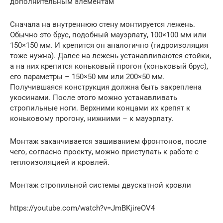
дополнительным элементам
Сначала на внутреннюю стену монтируется лежень.
Обычно это брус, подобный мауэрлату, 100×100 мм или
150×150 мм. И крепится он аналогично (гидроизоляция
тоже нужна). Далее на лежень устанавливаются стойки,
а на них крепится коньковый прогон (коньковый брус),
его параметры – 150×50 мм или 200×50 мм.
Получившаяся конструкция должна быть закреплена
укосинами. После этого можно устанавливать
стропильные ноги. Верхними концами их крепят к
коньковому прогону, нижними – к мауэрлату.
Монтаж заканчивается зашиванием фронтонов, после
чего, согласно проекту, можно приступать к работе с
теплоизоляцией и кровлей.
Монтаж стропильной системы двускатной кровли
https://youtube.com/watch?v=JmBKjireOV4