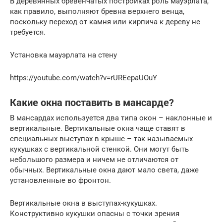
В деревянных бревенчатых постройках роль мауэрлата,
как правило, выполняют бревна верхнего венца,
поскольку переход от камня или кирпича к дереву не
требуется.
Установка мауэрлата на стену
https://youtube.com/watch?v=rUREepaUOuY
Какие окна поставить в мансарде?
В мансардах используется два типа окон – наклонные и
вертикальные. Вертикальные окна чаще ставят в
специальных выступах в крыше – так называемых
кукушках с вертикальной стенкой. Они могут быть
небольшого размера и ничем не отличаются от
обычных. Вертикальные окна дают мало света, даже
установленные во фронтон.
Вертикальные окна в выступах-кукушках.
Конструктивно кукушки опасны с точки зрения