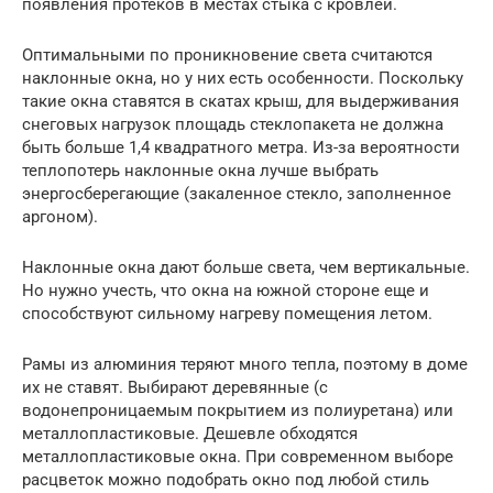
появления протеков в местах стыка с кровлей.
Оптимальными по проникновение света считаются
наклонные окна, но у них есть особенности. Поскольку
такие окна ставятся в скатах крыш, для выдерживания
снеговых нагрузок площадь стеклопакета не должна
быть больше 1,4 квадратного метра. Из-за вероятности
теплопотерь наклонные окна лучше выбрать
энергосберегающие (закаленное стекло, заполненное
аргоном).
Наклонные окна дают больше света, чем вертикальные.
Но нужно учесть, что окна на южной стороне еще и
способствуют сильному нагреву помещения летом.
Рамы из алюминия теряют много тепла, поэтому в доме
их не ставят. Выбирают деревянные (с
водонепроницаемым покрытием из полиуретана) или
металлопластиковые. Дешевле обходятся
металлопластиковые окна. При современном выборе
расцветок можно подобрать окно под любой стиль