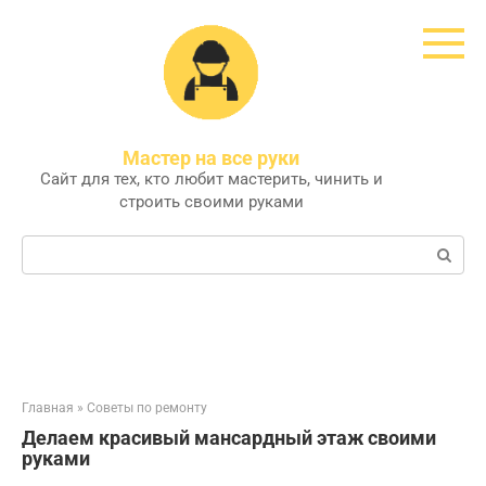
Перейти
к
контенту
Мастер на все руки
Сайт для тех, кто любит мастерить, чинить и
строить своими руками
Поиск:
Главная
»
Советы по ремонту
Делаем красивый мансардный этаж своими
руками