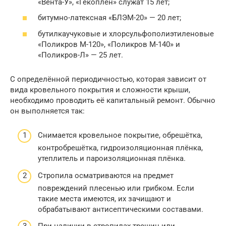
«Вента-У», «Гекоплен» служат 15 лет;
битумно-латексная «БЛЭМ-20» — 20 лет;
бутилкаучуковые и хлорсульфополиэтиленовые
«Поликров М-120», «Поликров М-140» и
«Поликров-Л» — 25 лет.
С определённой периодичностью, которая зависит от
вида кровельного покрытия и сложности крыши,
необходимо проводить её капитальный ремонт. Обычно
он выполняется так:
Снимается кровельное покрытие, обрешётка,
контробрешётка, гидроизоляционная плёнка,
утеплитель и пароизоляционная плёнка.
Стропила осматриваются на предмет
повреждений плесенью или грибком. Если
такие места имеются, их зачищают и
обрабатывают антисептическими составами.