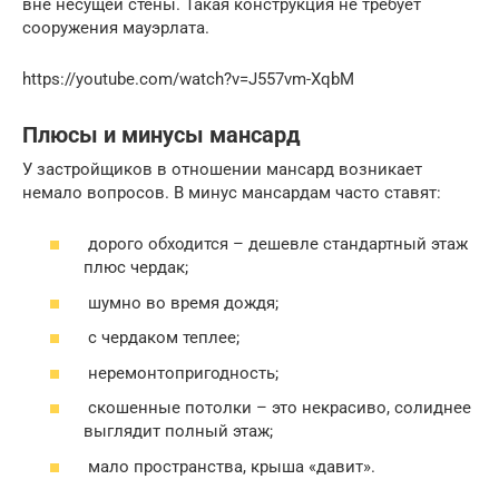
вне несущей стены. Такая конструкция не требует
сооружения мауэрлата.
https://youtube.com/watch?v=J557vm-XqbM
Плюсы и минусы мансард
У застройщиков в отношении мансард возникает
немало вопросов. В минус мансардам часто ставят:
дорого обходится – дешевле стандартный этаж
плюс чердак;
шумно во время дождя;
с чердаком теплее;
неремонтопригодность;
скошенные потолки – это некрасиво, солиднее
выглядит полный этаж;
мало пространства, крыша «давит».