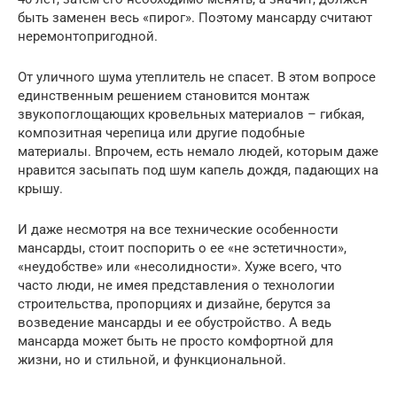
быть заменен весь «пирог». Поэтому мансарду считают
неремонтопригодной.
От уличного шума утеплитель не спасет. В этом вопросе
единственным решением становится монтаж
звукопоглощающих кровельных материалов – гибкая,
композитная черепица или другие подобные
материалы. Впрочем, есть немало людей, которым даже
нравится засыпать под шум капель дождя, падающих на
крышу.
И даже несмотря на все технические особенности
мансарды, стоит поспорить о ее «не эстетичности»,
«неудобстве» или «несолидности». Хуже всего, что
часто люди, не имея представления о технологии
строительства, пропорциях и дизайне, берутся за
возведение мансарды и ее обустройство. А ведь
мансарда может быть не просто комфортной для
жизни, но и стильной, и функциональной.