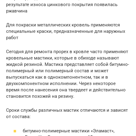
результате износа цинкового покрытия появилась
ржавчина
Для покраски металлических кровель применяются
специальные краски, предназначенные для наружных
работ
Сегодня для ремонта прорех в кровле часто применяют
кровельные мастики, которые в обиходе называют
жидкой резиной. Мастика представляет собой битумно-
полимерный или полимерный состав и может
выпускаться как в однокомпонентном, так и в
двухкомпонентном исполнении. Через некоторое
время после нанесения она твердеет и действительно
становится похожей на резину.
Сроки службы различных мастик отличаются и зависят
от состава:
битумно-полимерные мастики «Эламаст»,