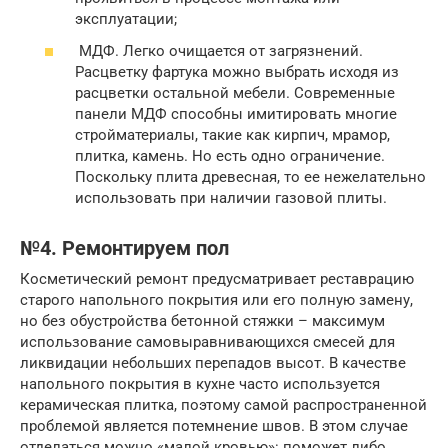
эксплуатации;
МДФ. Легко очищается от загрязнений.
Расцветку фартука можно выбрать исходя из
расцветки остальной мебели. Современные
панели МДФ способны имитировать многие
стройматериалы, такие как кирпич, мрамор,
плитка, камень. Но есть одно ограничение.
Поскольку плита древесная, то ее нежелательно
использовать при наличии газовой плиты.
№4. Ремонтируем пол
Косметический ремонт предусматривает реставрацию
старого напольного покрытия или его полную замену,
но без обустройства бетонной стяжки – максимум
использование самовыравнивающихся смесей для
ликвидации небольших перепадов высот. В качестве
напольного покрытия в кухне часто используется
керамическая плитка, поэтому самой распространенной
проблемой является потемнение швов. В этом случае
отделаться можно «малой кровью»: поможет либо