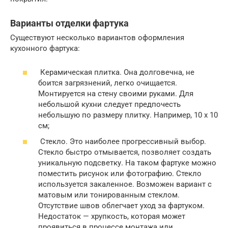
Варианты отделки фартука
Существуют несколько вариантов оформления
кухонного фартука:
Керамическая плитка. Она долговечна, не
боится загрязнений, легко очищается.
Монтируется на стену своими руками. Для
небольшой кухни следует предпочесть
небольшую по размеру плитку. Например, 10 х 10
см;
Стекло. Это наиболее прогрессивный выбор.
Стекло быстро отмывается, позволяет создать
уникальную подсветку. На таком фартуке можно
поместить рисунок или фотографию. Стекло
используется закаленное. Возможен вариант с
матовым или тонированным стеклом.
Отсутствие швов облегчает уход за фартуком.
Недостаток — хрупкость, которая может
проявиться в процессе монтажа или