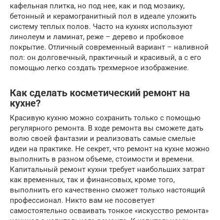
кафельная плитка, но под нее, как и под мозаику,
бетонный и керамогранитный пол в идеале уложить
систему теплых полов. Часто на кухнях используют
линолеум и ламинат, реже – дерево и пробковое
покрытие. Отличный современный вариант – наливной
пол: он долговечный, практичный и красивый, а с его
помощью легко создать трехмерное изображение.
Как сделать косметический ремонт на
кухне?
Красивую кухню можно сохранить только с помощью
регулярного ремонта. В ходе ремонта вы сможете дать
волю своей фантазии и реализовать самые смелые
идеи на практике. Не секрет, что ремонт на кухне можно
выполнить в разном объеме, стоимости и времени.
Капитальный ремонт кухни требует наибольших затрат
как временных, так и финансовых, кроме того,
выполнить его качественно сможет только настоящий
профессионал. Никто вам не посоветует
самостоятельно осваивать тонкое «искусство ремонта»