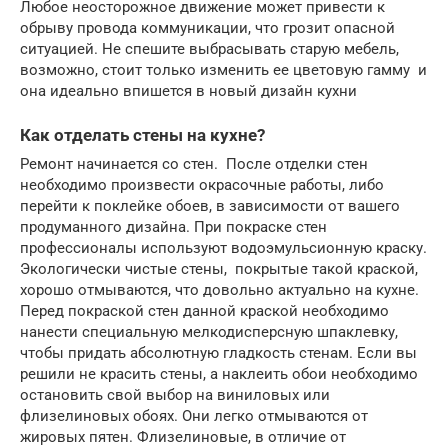
Любое неосторожное движение может привести к
обрыву провода коммуникации, что грозит опасной
ситуацией. Не спешите выбрасывать старую мебель,
возможно, стоит только изменить ее цветовую гамму и
она идеально впишется в новый дизайн кухни
Как отделать стены на кухне?
Ремонт начинается со стен. После отделки стен
необходимо произвести окрасочные работы, либо
перейти к поклейке обоев, в зависимости от вашего
продуманного дизайна. При покраске стен
профессионалы используют водоэмульсионную краску.
Экологически чистые стены, покрытые такой краской,
хорошо отмываются, что довольно актуально на кухне.
Перед покраской стен данной краской необходимо
нанести специальную мелкодисперсную шпаклевку,
чтобы придать абсолютную гладкость стенам. Если вы
решили не красить стены, а наклеить обои необходимо
остановить свой выбор на виниловых или
флизелиновых обоях. Они легко отмываются от
жировых пятен. Флизелиновые, в отличие от