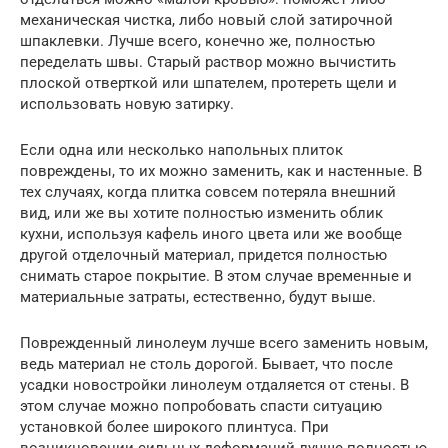
механическая чистка, либо новый слой затирочной
шпаклевки. Лучше всего, конечно же, полностью
переделать швы. Старый раствор можно вычистить
плоской отверткой или шпателем, протереть щели и
использовать новую затирку.
Если одна или несколько напольных плиток
повреждены, то их можно заменить, как и настенные. В
тех случаях, когда плитка совсем потеряла внешний
вид, или же вы хотите полностью изменить облик
кухни, используя кафель иного цвета или же вообще
другой отделочный материал, придется полностью
снимать старое покрытие. В этом случае временные и
материальные затраты, естественно, будут выше.
Поврежденный линолеум лучше всего заменить новым,
ведь материал не столь дорогой. Бывает, что после
усадки новостройки линолеум отдаляется от стены. В
этом случае можно попробовать спасти ситуацию
установкой более широкого плинтуса. При
возникновении сильных деформаций лучше полностью