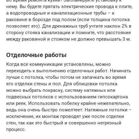
во время ремонта кухни? Запланируйте установку к
нему. Вы будете прятать электрические провода к плите,
а водопроводные и канализационные трубы – к
раковине в борозде под полом (если толщина потолка
позволяет это). Для дренажных труб учтите наклон 2% в
сторону стояка канализации и помните, что расстояние
между раковиной и стояком не должно превышать 3 м.
Отделочные работы
Когда все коммуникации установлены, можно
переходить к выполнению отделочных работ. Начинать
лучше с потолка, чтобы потом не запачкать во время
его отделки стены и пол. Для облицовки потолка
можно выбрать покраску, систему натяжных или
подвесных потолков с использованием гипсокартона
или реек. Использовать побелку крайне нежелательно,
ведь она очень быстро пожелтеет. Натяжные потолки –
исключение, их монтаж проводят уже после отделки
стен, так как это быстрый и совершенно негрязный
процесс.