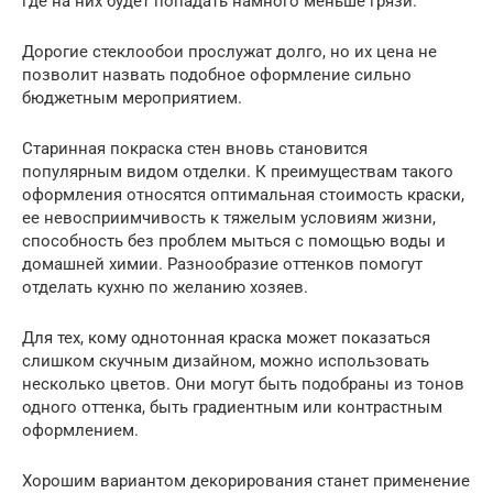
где на них будет попадать намного меньше грязи.
Дорогие стеклообои прослужат долго, но их цена не
позволит назвать подобное оформление сильно
бюджетным мероприятием.
Старинная покраска стен вновь становится
популярным видом отделки. К преимуществам такого
оформления относятся оптимальная стоимость краски,
ее невосприимчивость к тяжелым условиям жизни,
способность без проблем мыться с помощью воды и
домашней химии. Разнообразие оттенков помогут
отделать кухню по желанию хозяев.
Для тех, кому однотонная краска может показаться
слишком скучным дизайном, можно использовать
несколько цветов. Они могут быть подобраны из тонов
одного оттенка, быть градиентным или контрастным
оформлением.
Хорошим вариантом декорирования станет применение