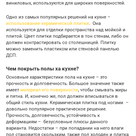
виниловых, используются для широких поверхностей.
Одно из самых популярных решений на кухне –
использование керамической плитки
. Она
используется для отделки пространства над мойкой и
плитой. Цвет плитки подбирается в тон стенам, либо он
должен контрастировать со столешницей. Плитку
можно заменить пластиком или стеновой панелью
ДСП.
Чем покрыть полы ха кухне?
Основные характеристики пола на кухне – это
прочность и долговечность. Большое значение также
имеет
материал его поверхности
, чтобы смывать жиры
и пятна. И, конечно же, пол должен вписываться в
общий стиль кухни. Керамическая плитка под ногами –
довольно популярное практическое решение.
Прочность, долговечность, устойчивость к
деформациям – безусловные плюсы данного
варианта. Недостатки – при попадании на него влаги
пол становится скользким, также пол холоден и плитка