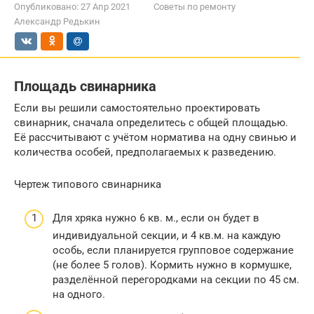
Опубликовано:
27 Апр 2021
Советы по ремонту
Александр Редькин
Площадь свинарника
Если вы решили самостоятельно проектировать
свинарник, сначала определитесь с общей площадью.
Её рассчитывают с учётом норматива на одну свинью и
количества особей, предполагаемых к разведению.
Чертеж типового свинарника
Для хряка нужно 6 кв. м., если он будет в
индивидуальной секции, и 4 кв.м. на каждую
особь, если планируется групповое содержание
(не более 5 голов). Кормить нужно в кормушке,
разделённой перегородками на секции по 45 см.
на одного.