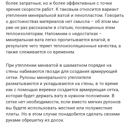
более затратные, но и более эффективные с точки
зрения скорости работ. К таковым относится вариант
утепления минеральной ватой и пенопластом. Говорить
о достоинствах материалов нет смысла – об этом мы
уже не раз рассказали в статьях, посвященных этим
теплоизоляторам. Напомним о недостатках –
минеральная вата легко пропитывается влагой, в
результате чего теряет теплоизоляционные качества, а
также слеживается со временем.
При утеплении минватой в шахматном порядке на
стены набиваются гвозди для создания армирующей
сетки. Рулоны минерального утеплителя
разматываются и укладываются на стены, в то время
как с помощью веревки создается армирующая сетка,
которая будет держать вату в нужном положении. В
сетке нет необходимости, если вместо мягких рулонов
вы будете использовать жесткие или полужесткие
плиты. Но в этом случае понадобится сделать своими
руками обрешетку из досок.