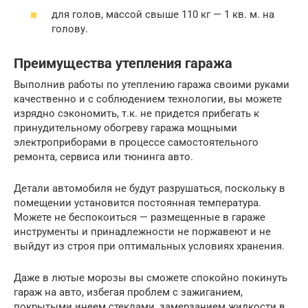
для голов, массой свыше 110 кг — 1 кв. м. на
голову.
Преимущества утепления гаража
Выполнив работы по утеплению гаража своими руками
качественно и с соблюдением технологии, вы можете
изрядно сэкономить, т.к. не придется прибегать к
принудительному обогреву гаража мощными
электроприборами в процессе самостоятельного
ремонта, сервиса или тюнинга авто.
Детали автомобиля не будут разрушаться, поскольку в
помещении установится постоянная температура.
Можете не беспокоиться — размещенные в гараже
инструменты и принадлежности не поржавеют и не
выйдут из строя при оптимальных условиях хранения.
Даже в лютые морозы вы сможете спокойно покинуть
гараж на авто, избегая проблем с зажиганием,
покрытыми инеем стеклами, замерзанием жидкости в