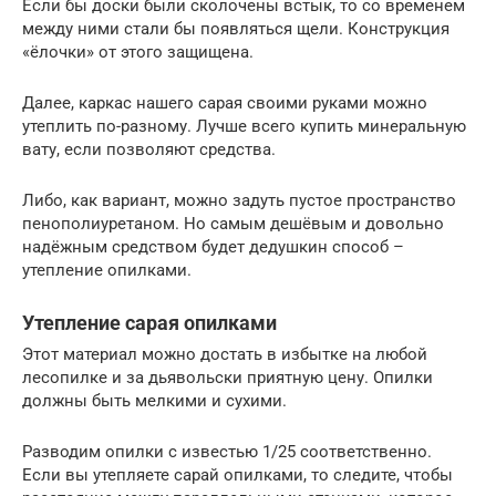
Если бы доски были сколочены встык, то со временем
между ними стали бы появляться щели. Конструкция
«ёлочки» от этого защищена.
Далее, каркас нашего сарая своими руками можно
утеплить по-разному. Лучше всего купить минеральную
вату, если позволяют средства.
Либо, как вариант, можно задуть пустое пространство
пенополиуретаном. Но самым дешёвым и довольно
надёжным средством будет дедушкин способ –
утепление опилками.
Утепление сарая опилками
Этот материал можно достать в избытке на любой
лесопилке и за дьявольски приятную цену. Опилки
должны быть мелкими и сухими.
Разводим опилки с известью 1/25 соответственно.
Если вы утепляете сарай опилками, то следите, чтобы