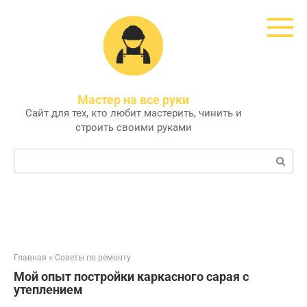
Перейти
к
контенту
Мастер на все руки
Сайт для тех, кто любит мастерить, чинить и
строить своими руками
Поиск:
Главная
»
Советы по ремонту
Мой опыт постройки каркасного сарая с
утеплением