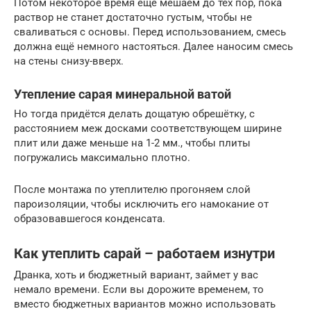
Потом некоторое время ещё мешаем до тех пор, пока
раствор не станет достаточно густым, чтобы не
сваливаться с основы. Перед использованием, смесь
должна ещё немного настояться. Далее наносим смесь
на стены снизу-вверх.
Утепление сарая минеральной ватой
Но тогда придётся делать дощатую обрешётку, с
расстоянием меж досками соответствующем ширине
плит или даже меньше на 1-2 мм., чтобы плиты
погружались максимально плотно.
После монтажа по утеплителю прогоняем слой
пароизоляции, чтобы исключить его намокание от
образовавшегося конденсата.
Как утеплить сарай – работаем изнутри
Дранка, хоть и бюджетный вариант, займет у вас
немало времени. Если вы дорожите временем, то
вместо бюджетных вариантов можно использовать