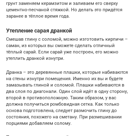
грунт заменяем керамзитом и заливаем его сверху
цементно-песчаной стяжкой. Но делать это придётся
заранее в тёплое время года.
Утепление сарая дранкой
Смешав глину с соломой, можно изготовить кирпичи –
саман, из которых вы сможете сделать отличный
тёплый сарай. Если сарай уже построен, его можно
утеплить дранкой изнутри.
Дранка – это деревянные плашки, которые набиваются
на стены изнутри помещения. Именно их вы и будете
замазывать глиной и соломой. Плашки набиваются в
два слоя по диагонали. Один слой идёт в одну сторону,
второй в противоположную. Таким образом, у вас
должна получиться ромбовидная сетка. Как только
основа подготовлена, следует размочить глину до
состояния, похожего на сметану. При размешивании
порциями добавляем солому.