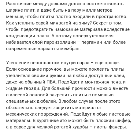
Расстояние между досками должно соответствовать
ширине плит, и даже быть на пару миллиметров
меньше, чтобы плиты плотно входили в пространство.
Как утеплить сарай минватой на зиму? Секрет в том,
чтобы предотвратить намокание материала вследствие
конденсации влаги. А потому поверх утеплителя
набивается слой пароизоляции – пергамин или более
современные варианты мембран.
Утепление пенопластом внутри сарая – еще проще.
Если основание прочное, вы можете поклеить плиты
утеплителя своими руками на любой доступный клей,
даже на обычный ПВА. Подойдет и монтажная пена, и
жидкие гвозди. Для большей прочности можно вместе
с клеевой основой закрепить плиты с помощью
специальных дюбелей. В любом случае после этого
обязательно следует защитить материал от
механических повреждений. Подойдут любые листовые
материалы. В курятнике это может быть плоский шифер,
а в сарае для мелкой рогатой худобы – листы фанеры.