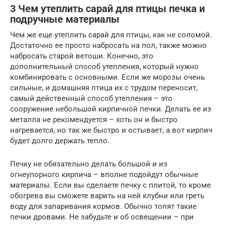
3 Чем утеплить сарай для птицы печка и
подручные материалы
Чем же еще утеплить сарай для птицы, как не соломой.
Достаточно ее просто набросать на пол, также можно
набросать старой ветоши. Конечно, это
дополнительный способ утепления, который нужно
комбинировать с основными. Если же морозы очень
сильные, и домашняя птица их с трудом переносит,
самый действенный способ утепления – это
сооружение небольшой кирпичной печки. Делать ее из
металла не рекомендуется – хоть он и быстро
нагревается, но так же быстро и остывает, а вот кирпич
будет долго держать тепло.
Печку не обязательно делать большой и из
огнеупорного кирпича – вполне подойдут обычные
материалы. Если вы сделаете печку с плитой, то кроме
обогрева вы сможете варить на ней клубни или греть
воду для запаривания кормов. Обычно топят такие
печки дровами. Не забудьте и об освещении – при