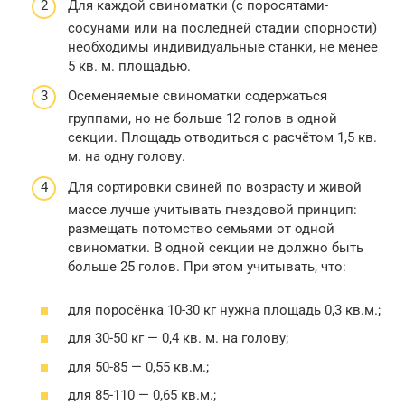
Для каждой свиноматки (с поросятами-
сосунами или на последней стадии спорности)
необходимы индивидуальные станки, не менее
5 кв. м. площадью.
Осеменяемые свиноматки содержаться
группами, но не больше 12 голов в одной
секции. Площадь отводиться с расчётом 1,5 кв.
м. на одну голову.
Для сортировки свиней по возрасту и живой
массе лучше учитывать гнездовой принцип:
размещать потомство семьями от одной
свиноматки. В одной секции не должно быть
больше 25 голов. При этом учитывать, что:
для поросёнка 10-30 кг нужна площадь 0,3 кв.м.;
для 30-50 кг — 0,4 кв. м. на голову;
для 50-85 — 0,55 кв.м.;
для 85-110 — 0,65 кв.м.;