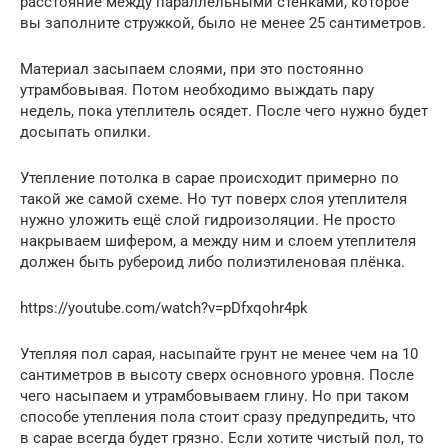
расстояние между параллельными стенками, которое
вы заполните стружкой, было не менее 25 сантиметров.
Материал засыпаем слоями, при это постоянно
утрамбовывая. Потом необходимо выждать пару
недель, пока утеплитель осядет. После чего нужно будет
досыпать опилки.
Утепление потолка в сарае происходит примерно по
такой же самой схеме. Но тут поверх слоя утеплителя
нужно уложить ещё слой гидроизоляции. Не просто
накрываем шифером, а между ним и слоем утеплителя
должен быть рубероид либо полиэтиленовая плёнка.
https://youtube.com/watch?v=pDfxqohr4pk
Утепляя пол сарая, насыпайте грунт не менее чем на 10
сантиметров в высоту сверх основного уровня. После
чего насыпаем и утрамбовываем глину. Но при таком
способе утепления пола стоит сразу предупредить, что
в сарае всегда будет грязно. Если хотите чистый пол, то