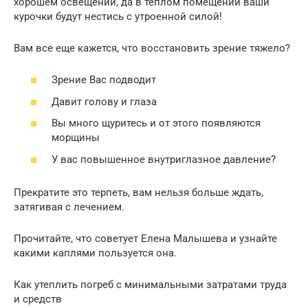
хорошем освещении, да в теплом помещении ваши
курочки будут нестись с утроенной силой!
Вам все еще кажется, что восстановить зрение тяжело?
Зрение Вас подводит
Давит голову и глаза
Вы много щуритесь и от этого появляются
морщины
У вас повышенное внутриглазное давление?
Прекратите это терпеть, вам нельзя больше ждать,
затягивая с лечением.
Прочитайте, что советует Елена Малышева и узнайте
какими каплями пользуется она.
Как утеплить погреб с минимальными затратами труда
и средств