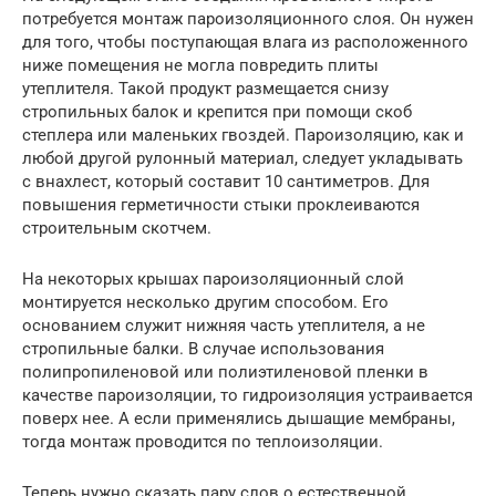
потребуется монтаж пароизоляционного слоя. Он нужен
для того, чтобы поступающая влага из расположенного
ниже помещения не могла повредить плиты
утеплителя. Такой продукт размещается снизу
стропильных балок и крепится при помощи скоб
степлера или маленьких гвоздей. Пароизоляцию, как и
любой другой рулонный материал, следует укладывать
с внахлест, который составит 10 сантиметров. Для
повышения герметичности стыки проклеиваются
строительным скотчем.
На некоторых крышах пароизоляционный слой
монтируется несколько другим способом. Его
основанием служит нижняя часть утеплителя, а не
стропильные балки. В случае использования
полипропиленовой или полиэтиленовой пленки в
качестве пароизоляции, то гидроизоляция устраивается
поверх нее. А если применялись дышащие мембраны,
тогда монтаж проводится по теплоизоляции.
Теперь нужно сказать пару слов о естественной