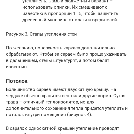
утеплитель. Самый бюджетный вариант –
использовать опилки. Их смешивают с
известью в пропорции 1:15, чтобы защитить
древесный материал от влаги и вредителей.
Рисунок 3. Этапы утепления стен
По желанию, поверхность каркаса дополнительно
обрабатывают. Чтобы за сараем было проще ухаживать
в дальнейшем, стены штукатурят, а потом белят
известью.
Потолок
Большинство сараев имеют двускатную крышу. На
чердаке обычно хранится сено или другие корма. Сухая
трава – отличный теплоизолятор, но для
дополнительного сохранения тепла придется утеплить и
потолок внутри помещения (рисунок 4).
В сараях с односкатной крышей утепление проводят