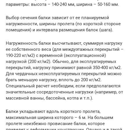
параметры: высота – 140-240 мм, ширина – 50-160 мм.
Выбор сечения балки зависит от ее планируемой
нагруженности, ширины пролета (по короткой стороне
помещения) и интервала размещения балок (шага).
Нагруженность балки высчитывают, суммируя нагрузку
ее собственного веса (для междуэтажных перекрытий –
190-220 кг/м2) с временной (эксплуатационной)
нагрузкой (200 кг/м2). Обычно, для эксплуатируемых
перекрытий, нагрузку принимают равной 350-400 кг/м2.
Для чердачных неэксплуатируемых перекрытий можно
брать меньшую нагрузку, вплоть до 200 кг/м2.
Специальный расчет необходим, если предполагаются
значительные сосредоточенные нагрузки (например, от
массивной ванны, бассейна, котла и т.п.).
Балки укладывают вдоль короткого пролета,
максимальная ширина которого – 6 м. На большем
пролете неизбежно провисание балки, которое
приведет к деформации конструкции. Однако и в такой