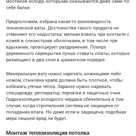
мостиков холода, которыми оказываются даже сами по
себе балки.
Предположим, избрана какая-то разновидность
технической ваты. Достоинства такого продукта не
отменяют его недостатка: мелкая взвесь при контакте с
кожей и слизистыми оболочками, в том числе при
вдыхании, провоцирует раздражение. Поверх
деревянного перекрытия лучше ставить плиты, которые
размещают в два слоя в шахматном порядке.
Минеральную вату нужно нарезать ножницами либо
ножом, стыковка краёв должна быть плотной, чтобы
избежать утечки тепла. Заранее нужно надевать
спецодежду: респиратор, перчатки и защитные очки.
Гидроизоляция холодного чердака обязательна в том
случае, когда стропильная система не защищена от
попадания влаги. Но даже если и защищена, подобная
мера лишней вряд ли будет.
Монтаж теплоизоляции потолка