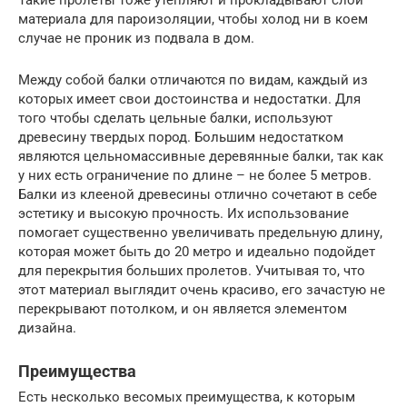
Такие пролеты тоже утепляют и прокладывают слои
материала для пароизоляции, чтобы холод ни в коем
случае не проник из подвала в дом.
Между собой балки отличаются по видам, каждый из
которых имеет свои достоинства и недостатки. Для
того чтобы сделать цельные балки, используют
древесину твердых пород. Большим недостатком
являются цельномассивные деревянные балки, так как
у них есть ограничение по длине – не более 5 метров.
Балки из клееной древесины отлично сочетают в себе
эстетику и высокую прочность. Их использование
помогает существенно увеличивать предельную длину,
которая может быть до 20 метро и идеально подойдет
для перекрытия больших пролетов. Учитывая то, что
этот материал выглядит очень красиво, его зачастую не
перекрывают потолком, и он является элементом
дизайна.
Преимущества
Есть несколько весомых преимущества, к которым