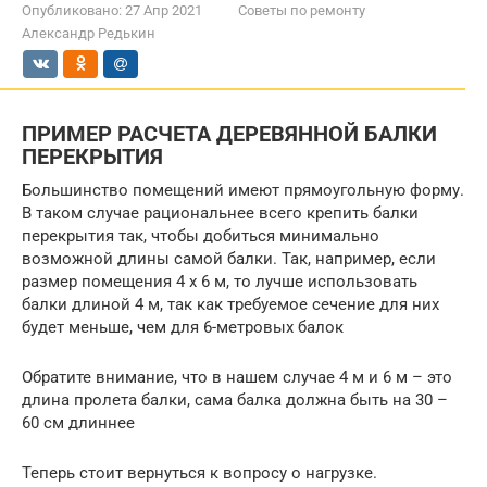
Опубликовано:
27 Апр 2021
Советы по ремонту
Александр Редькин
ПРИМЕР РАСЧЕТА ДЕРЕВЯННОЙ БАЛКИ
ПЕРЕКРЫТИЯ
Большинство помещений имеют прямоугольную форму.
В таком случае рациональнее всего крепить балки
перекрытия так, чтобы добиться минимально
возможной длины самой балки. Так, например, если
размер помещения 4 х 6 м, то лучше использовать
балки длиной 4 м, так как требуемое сечение для них
будет меньше, чем для 6-метровых балок
Обратите внимание, что в нашем случае 4 м и 6 м – это
длина пролета балки, сама балка должна быть на 30 –
60 см длиннее
Теперь стоит вернуться к вопросу о нагрузке.