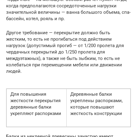
когда предполагаются сосредоточенные нагрузки
значительной величины — ванна большого объема, спа-
бассейн, котел, рояль и пр.
Другое требование — перекрытие должно быть
жестким, то есть не прогибаться под действием
нагрузок (допустимый прогиб — от 1/200 пролета для
чердачных перекрытий до 1/250 пролета для
междуэтажных), а также не быть зыбким, то есть не
колебаться при перемещении мебели или движении
людей.
Для повышения
Деревянные балки
жесткости перекрытия
укреплены распорками,
деревянные балки
которые повышают
укрепляют распорками
жесткость конструкции
Балки из неклееной древесины зачастую имеют