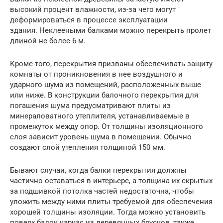
высокий процент влажности, из-за чего могут
деформироваться в процессе эксплуатации
здания. Неклееными балками можно перекрыть пролет
длиной не более 6 м.
Кроме того, перекрытия призваны обеспечивать защиту
комнаты от проникновения в нее воздушного и
ударного шума из помещений, расположенных выше
или ниже. В конструкции балочного перекрытия для
погашения шума предусматривают плиты из
минераловатного утеплителя, устанавливаемые в
промежуток между опор. От толщины изоляционного
слоя зависит уровень шума в помещении. Обычно
создают слой утепления толщиной 150 мм.
Бывают случаи, когда балки перекрытия должны
частично оставаться в интерьере, а толщина их скрытых
за подшивкой потолка частей недостаточна, чтобы
уложить между ними плиты требуемой для обеспечения
хорошей толщины изоляции. Тогда можно установить
поверх балок каркас из деревянных брусков, также