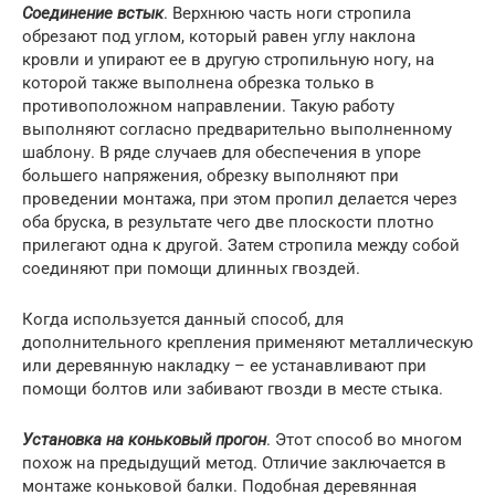
Соединение встык
. Верхнюю часть ноги стропила
обрезают под углом, который равен углу наклона
кровли и упирают ее в другую стропильную ногу, на
которой также выполнена обрезка только в
противоположном направлении. Такую работу
выполняют согласно предварительно выполненному
шаблону. В ряде случаев для обеспечения в упоре
большего напряжения, обрезку выполняют при
проведении монтажа, при этом пропил делается через
оба бруска, в результате чего две плоскости плотно
прилегают одна к другой. Затем стропила между собой
соединяют при помощи длинных гвоздей.
Когда используется данный способ, для
дополнительного крепления применяют металлическую
или деревянную накладку – ее устанавливают при
помощи болтов или забивают гвозди в месте стыка.
Установка на коньковый прогон
. Этот способ во многом
похож на предыдущий метод. Отличие заключается в
монтаже коньковой балки. Подобная деревянная