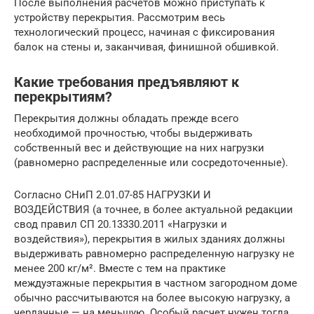
После выполнения расчетов можно приступать к
устройству перекрытия. Рассмотрим весь
технологический процесс, начиная с фиксирования
балок на стены и, заканчивая, финишной обшивкой.
Какие требования предъявляют к
перекрытиям?
Перекрытия должны обладать прежде всего
необходимой прочностью, чтобы выдерживать
собственный вес и действующие на них нагрузки
(равномерно распределенные или сосредоточенные).
Согласно СНиП 2.01.07-85 НАГРУЗКИ И
ВОЗДЕЙСТВИЯ (а точнее, в более актуальной редакции
свод правил СП 20.13330.2011 «Нагрузки и
воздействия»), перекрытия в жилых зданиях должны
выдерживать равномерно распределенную нагрузку не
менее 200 кг/м². Вместе с тем на практике
междуэтажные перекрытия в частном загородном доме
обычно рассчитываются на более высокую нагрузку, а
чердачные — на меньшую. Особый расчет нужен тогда,