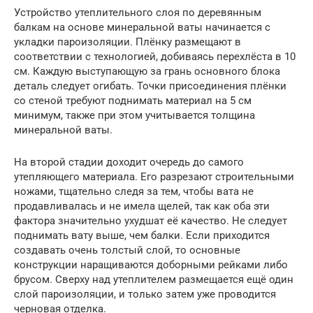
Устройство утеплительного слоя по деревянным
балкам на основе минеральной ваты начинается с
укладки пароизоляции. Плёнку размещают в
соответствии с технологией, добиваясь перехлёста в 10
см. Каждую выступающую за грань основного блока
деталь следует огибать. Точки присоединения плёнки
со стеной требуют поднимать материал на 5 см
минимум, также при этом учитывается толщина
минеральной ваты.
На второй стадии доходит очередь до самого
утепляющего материала. Его разрезают строительными
ножами, тщательно следя за тем, чтобы вата не
продавливалась и не имела щелей, так как оба эти
фактора значительно ухудшат её качество. Не следует
поднимать вату выше, чем балки. Если приходится
создавать очень толстый слой, то основные
конструкции наращиваются доборными рейками либо
брусом. Сверху над утеплителем размещается ещё один
слой пароизоляции, и только затем уже проводится
черновая отделка.