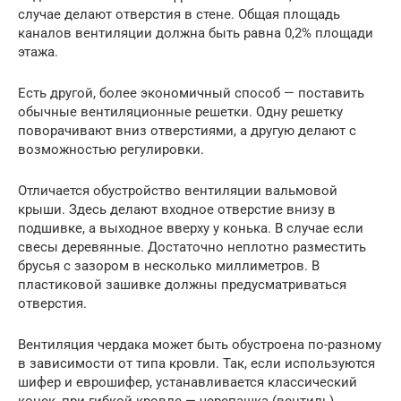
случае делают отверстия в стене. Общая площадь
каналов вентиляции должна быть равна 0,2% площади
этажа.
Есть другой, более экономичный способ — поставить
обычные вентиляционные решетки. Одну решетку
поворачивают вниз отверстиями, а другую делают с
возможностью регулировки.
Отличается обустройство вентиляции вальмовой
крыши. Здесь делают входное отверстие внизу в
подшивке, а выходное вверху у конька. В случае если
свесы деревянные. Достаточно неплотно разместить
брусья с зазором в несколько миллиметров. В
пластиковой зашивке должны предусматриваться
отверстия.
Вентиляция чердака может быть обустроена по-разному
в зависимости от типа кровли. Так, если используются
шифер и еврошифер, устанавливается классический
конек, при гибкой кровле — черепашка (вентиль)