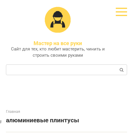
Перейти
к
контенту
Мастер на все руки
Сайт для тех, кто любит мастерить, чинить и
строить своими руками
Поиск:
Главная
алюминиевые плинтусы