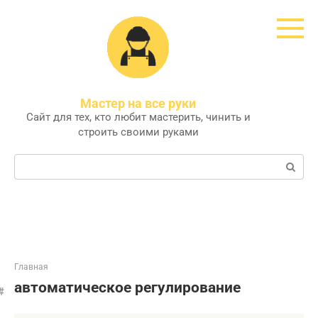
Перейти
к
контенту
Мастер на все руки
Сайт для тех, кто любит мастерить, чинить и
строить своими руками
Поиск:
Главная
автоматическое регулирование