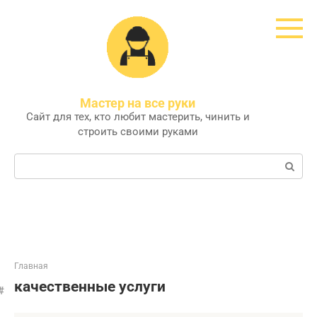
Перейти
к
контенту
Мастер на все руки
Сайт для тех, кто любит мастерить, чинить и
строить своими руками
Поиск:
Главная
качественные услуги