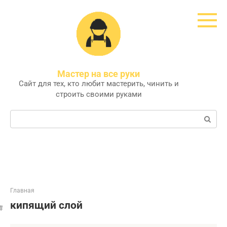
Перейти
к
контенту
Мастер на все руки
Сайт для тех, кто любит мастерить, чинить и
строить своими руками
Поиск:
Главная
кипящий слой