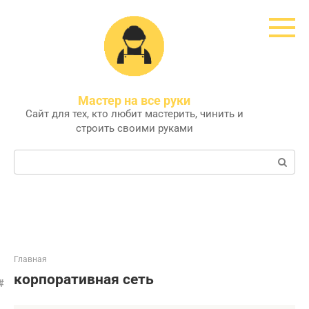
Перейти
к
контенту
Мастер на все руки
Сайт для тех, кто любит мастерить, чинить и
строить своими руками
Поиск:
Главная
корпоративная сеть