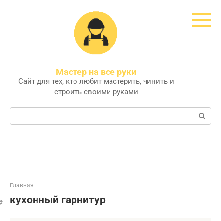
Перейти
к
контенту
Мастер на все руки
Сайт для тех, кто любит мастерить, чинить и
строить своими руками
Поиск:
Главная
кухонный гарнитур