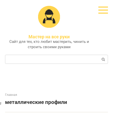
Перейти
к
контенту
Мастер на все руки
Сайт для тех, кто любит мастерить, чинить и
строить своими руками
Поиск:
Главная
металлические профили