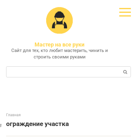
Перейти
к
контенту
Мастер на все руки
Сайт для тех, кто любит мастерить, чинить и
строить своими руками
Поиск:
Главная
ограждение участка