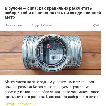
В рулоне — сила: как правильно рассчитать
забор, чтобы не переплатить ни за один лишний
метр
Информация
Андрей Соколов
0
Магия чисел на загородном участке: почему точность
важнее размаха Когда мы планируем ограждение
своего участка, азарт обладания часто заглушает голос
прагматичного расчета. Кажется, что забор — это нечто
Читать полностью