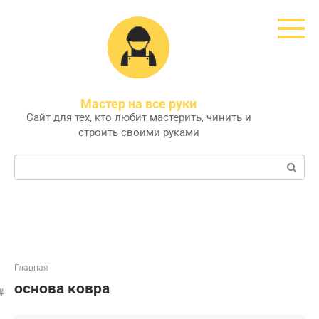
Перейти
к
контенту
Мастер на все руки
Сайт для тех, кто любит мастерить, чинить и
строить своими руками
Поиск:
Главная
основа ковра