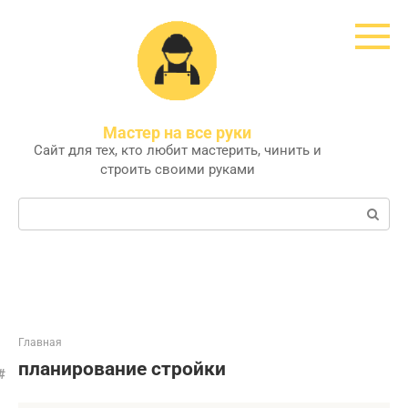
Перейти
к
контенту
Мастер на все руки
Сайт для тех, кто любит мастерить, чинить и
строить своими руками
Поиск:
Главная
планирование стройки