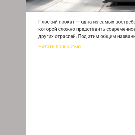
Плоский прокат — одна из самых востреб
которой сложно представить современное
других отраслей. Под этим общим названи
Читать полностью