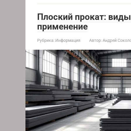
Плоский прокат: виды
применение
Рубрика:
Информация
Автор:
Андрей Сокол