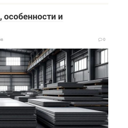
, особенности и
ов
0