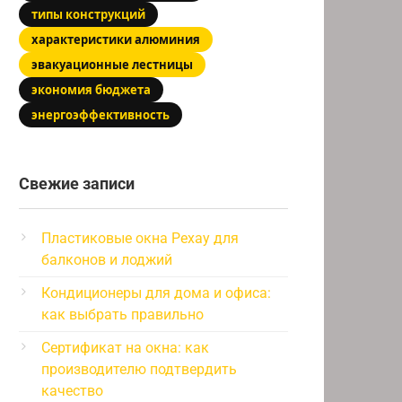
типы конструкций
характеристики алюминия
эвакуационные лестницы
экономия бюджета
энергоэффективность
Свежие записи
Пластиковые окна Рехау для
балконов и лоджий
Кондиционеры для дома и офиса:
как выбрать правильно
Сертификат на окна: как
производителю подтвердить
качество