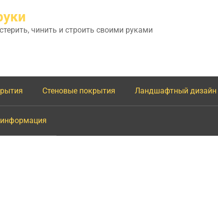
руки
астерить, чинить и строить своими руками
крытия
Стеновые покрытия
Ландшафтный дизайн
 информация