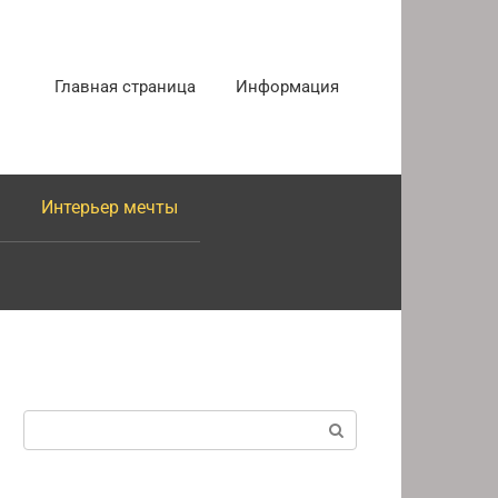
Главная страница
Информация
Интерьер мечты
Поиск: