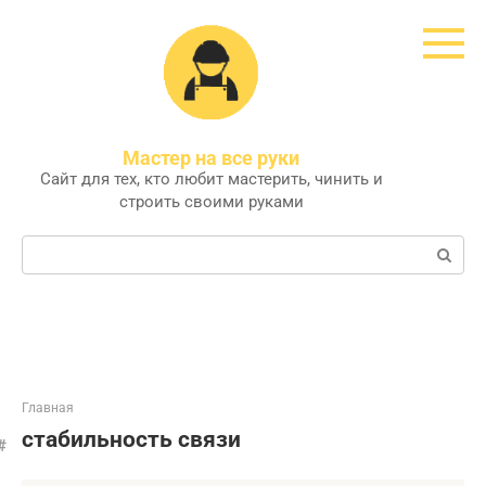
Перейти
к
контенту
Мастер на все руки
Сайт для тех, кто любит мастерить, чинить и
строить своими руками
Поиск:
Главная
стабильность связи