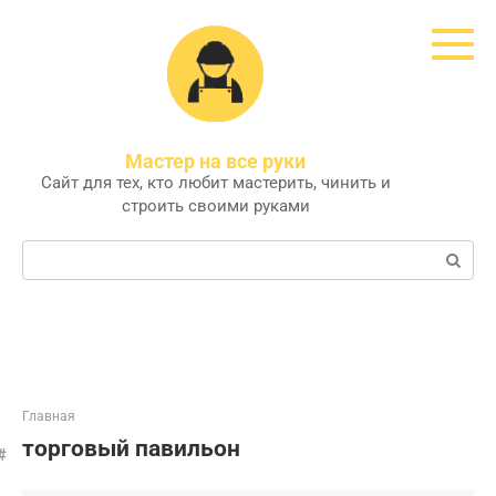
Перейти
к
контенту
Мастер на все руки
Сайт для тех, кто любит мастерить, чинить и
строить своими руками
Поиск:
Главная
торговый павильон