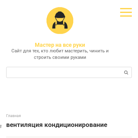
Перейти
к
контенту
Мастер на все руки
Сайт для тех, кто любит мастерить, чинить и
строить своими руками
Поиск:
Главная
вентиляция кондиционирование